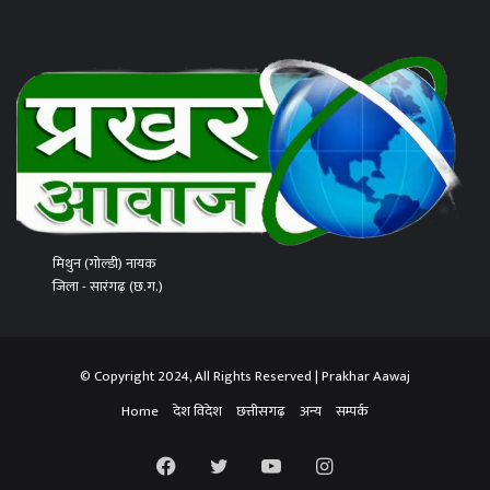
मिथुन (गोल्डी) नायक
जिला - सारंगढ़ (छ.ग.)
© Copyright 2024, All Rights Reserved | Prakhar Aawaj
Home
देश विदेश
छत्तीसगढ़
अन्य
सम्पर्क
Facebook
Twitter
YouTube
Instagram