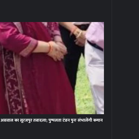
ग्रवाल का सूरजपुर तबादला; पुष्पलता टंडन पुनः संभालेंगी कमान