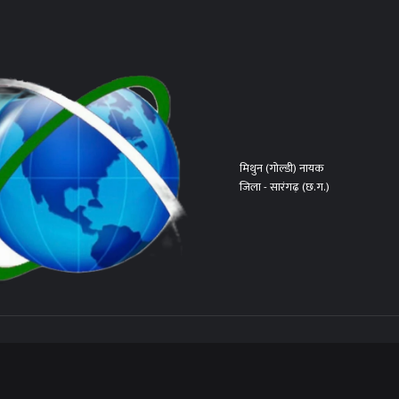
मिथुन (गोल्डी) नायक
जिला - सारंगढ़ (छ.ग.)