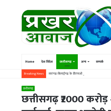
Home
देश विदेश
छत्तीसगढ़
अन्य
सम्पर्क
सारंगढ़-बिलाईगढ़ के डीएफओ विपुल अग्रवाल का सूरजपुर
Breaking News
छत्तीसगढ़
छत्तीसगढ़ ₹2000 करोड़ श