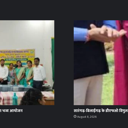
म’ का भव्य आयोजन
सारंगढ़-बिलाईगढ़ के डीएफओ विपुल अ
August 8, 2026