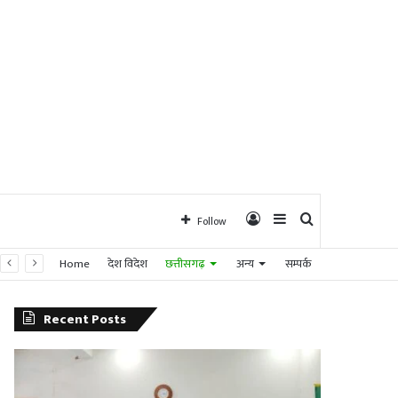
Log
Sidebar
Search
Follow
Home
देश विदेश
छत्तीसगढ़
अन्य
सम्पर्क
In
for
Recent Posts