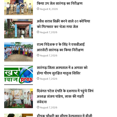
किया उप जेल सारंगढ़ का निरीक्षण
August 8, 2026
अवैध शराब बिक्री करने वाले 01 कोचिया
को गिरफ्तार कर भेजा गया जेल
August 7, 2026
राज्य निदेशक ए के सिंह ने एसबीआई
आरसेटी सारंगढ़ का किया निरीक्षण
August 7, 2026
सारंगढ़ जिला अस्पताल में 8 अगस्त को
होगा पीएम सुरक्षित मातृत्व शिविर
August 7, 2026
दिवंगत पटेल दंपति के दशगात्र में पहुंचे जिपं
अध्यक्ष संजय पांडेय, व्यक्त की गहरी
संवेदना
August 7, 2026
दीपक चौधरी का सीएम हेल्पलाइन में डीजी