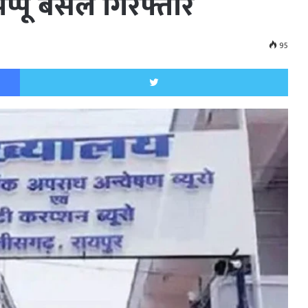
प्पू बंसल गिरफ्तार
95
Facebook
Twitt