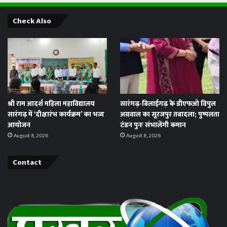
Check Also
श्री राम आदर्श महिला महाविद्यालय
सारंगढ़-बिलाईगढ़ के डीएफओ विपुल
सारंगढ़ में ‘दीक्षारंभ कार्यक्रम’ का भव्य
अग्रवाल का सूरजपुर तबादला; पुष्पलता
आयोजन
टंडन पुनः संभालेंगी कमान
August 8, 2026
August 8, 2026
Contact