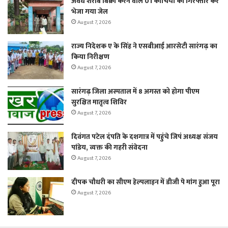
अवैध शराब बिक्री करने वाले 01 कोचिया को गिरफ्तार कर
भेजा गया जेल
August 7, 2026
राज्य निदेशक ए के सिंह ने एसबीआई आरसेटी सारंगढ़ का
किया निरीक्षण
August 7, 2026
सारंगढ़ जिला अस्पताल में 8 अगस्त को होगा पीएम
सुरक्षित मातृत्व शिविर
August 7, 2026
दिवंगत पटेल दंपति के दशगात्र में पहुंचे जिपं अध्यक्ष संजय
पांडेय, व्यक्त की गहरी संवेदना
August 7, 2026
दीपक चौधरी का सीएम हेल्पलाइन में डीजी पे मांग हुआ पूरा
August 7, 2026