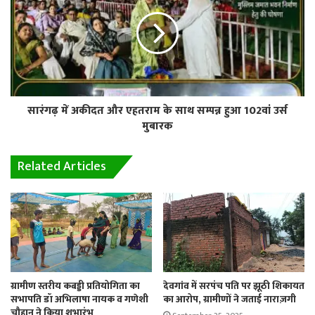
सारंगढ़ में अकीदत और एहतराम के साथ सम्पन्न हुआ 102वां उर्स
मुबारक
Related Articles
ग्रामीण स्तरीय कबड्डी प्रतियोगिता का
देवगांव में सरपंच पति पर झूठी शिकायत
सभापति डॉ अभिलाषा नायक व गणेशी
का आरोप, ग्रामीणों ने जताई नाराज़गी
चौहान ने किया शुभारंभ