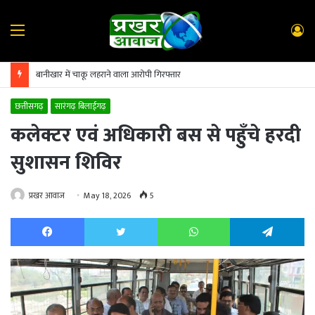
Menu
L
In
बानीखार में चाकू लहराने वाला आरोपी गिरफ्तार
छत्तीसगढ़
सारंगढ़ बिलाईगढ़
कलेक्टर एवं अधिकारी बस से पहुँचे हरदी
सुशासन शिविर
प्रखर आवाज
May 18, 2026
5
Facebook
Twitter
WhatsApp
Te