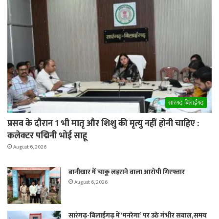
सारंगढ़ बिलाईगढ़
प्रसव के दौरान 1 भी मातृ और शिशु की मृत्यु नहीं होनी चाहिए :
कलेक्टर पद्मिनी भोई साहू
August 6, 2026
बानीखार में चाकू लहराने वाला आरोपी गिरफ्तार
August 6, 2026
सारंगढ़-बिलाईगढ़ में ‘मनरेगा’ पर उठे गंभीर सवाल,समय