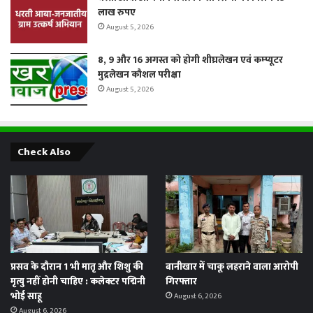
लाख रुपए
August 5, 2026
8, 9 और 16 अगस्त को होगी शीघ्रलेखन एवं कम्प्यूटर
मुद्रलेखन कौशल परीक्षा
August 5, 2026
Check Also
प्रसव के दौरान 1 भी मातृ और शिशु की
बानीखार में चाकू लहराने वाला आरोपी
मृत्यु नहीं होनी चाहिए : कलेक्टर पद्मिनी
गिरफ्तार
भोई साहू
August 6, 2026
August 6, 2026