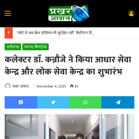
Menu
L
In
“चोरों से अब खेल स्टेडियम भी सुरक्षित नहीं” बैडमिंटन खिलाड़ियों ने सारंगढ़ थाना प्रभारी से चोरी की शिकायत
छत्तीसगढ़
सारंगढ़ बिलाईगढ़
कलेक्टर डाॅ. कन्नौजे ने किया आधार सेवा
केन्द्र और लोक सेवा केन्द्र का शुभारंभ
प्रखर आवाज
November 4, 2025
83
Facebook
Twitter
WhatsApp
Te