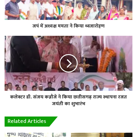
जपं में अध्यक्ष ममता ने किया ध्वजारोहण
कलेक्टर डॉ. संजय कन्नौजे ने किया छत्तीसगढ़ राज्य स्थापना रजत
जयंती का शुभारंभ
Related Articles