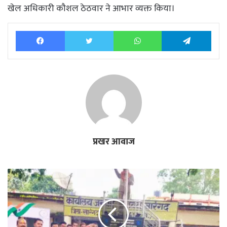
खेल अधिकारी कौशल ठेठवार ने आभार व्यक्त किया।
Facebook
Twitter
WhatsApp
Tele
प्रखर आवाज