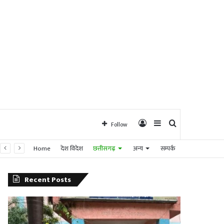
Log
Sidebar
Search
Follow
Home
देश विदेश
छत्तीसगढ़
अन्य
सम्पर्क
In
for
Recent Posts