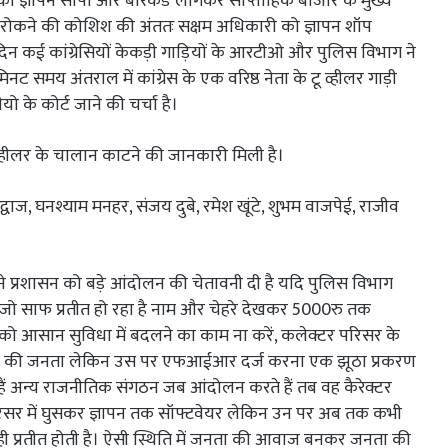
 को ज्ञापन सौपा और बैरिकेड लांगकर साप्ताहिक बाजार के मुख्य
ें रोकने की कोशिश की अंततः सक्षम अधिकारी को ज्ञापन शॉप
दिन कई कांग्रेसियों केकड़ी गाड़ियों के आरटीओ और पुलिस विभाग ने
 समय अंतराल में कांग्रेस के एक वरिष्ठ नेता के टू व्हीलर गाड़ी
 के कोर्ट जाने की चर्चा है।
र व्हीलर के चालान काटने की जानकारी मिली है।
वाज, घनश्याम मनहर, संजय दुबे, रमेश खूंटे, शुभम वाजपेई, राजीव
ने प्रशासन को बड़े आंदोलन की चेतावनी दी है यदि पुलिस विभाग
जो साफ प्रतीत हो रहा है नाम और चेहरे देखकर 5000रु तक
र को आसान सुविधा में बदलने का काम ना करें, कलेक्टर परिसर के
शहर की जनता लेकिन उस पर एफआईआर दर्ज करना एक झूठा प्रकरण
गे हैं अन्य राजनीतिक संगठन जब आंदोलन करते हैं तब वह कैरेक्टर
िसर में घुसकर ज्ञापन तक सॉफ्टवेयर लेकिन उन पर अब तक कभी
ही प्रतीत होती है। ऐसी स्थिति में जनता की आवाज बनकर जनता की