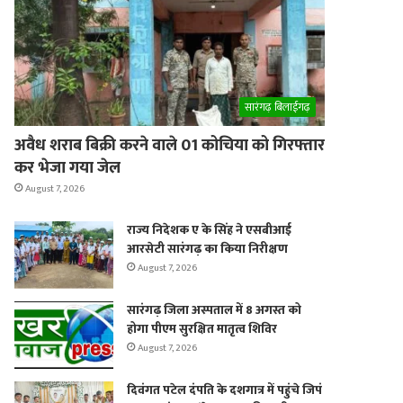
er
सारंगढ़ बिलाईगढ़
अवैध शराब बिक्री करने वाले 01 कोचिया को गिरफ्तार
कर भेजा गया जेल
August 7, 2026
राज्य निदेशक ए के सिंह ने एसबीआई
आरसेटी सारंगढ़ का किया निरीक्षण
August 7, 2026
सारंगढ़ जिला अस्पताल में 8 अगस्त को
होगा पीएम सुरक्षित मातृत्व शिविर
August 7, 2026
दिवंगत पटेल दंपति के दशगात्र में पहुंचे जिपं