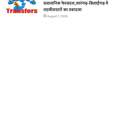
प्रशासनिक फेरबदल,सारंगढ़-बिलाईगढ़ में
तहसीलदारों का तबादला
August 7, 2026