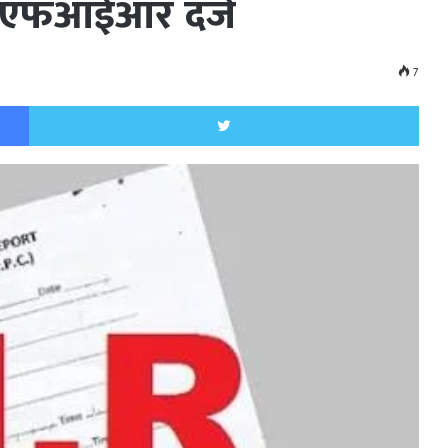
पर एफआईआर दर्ज
7
Facebook
Twitt