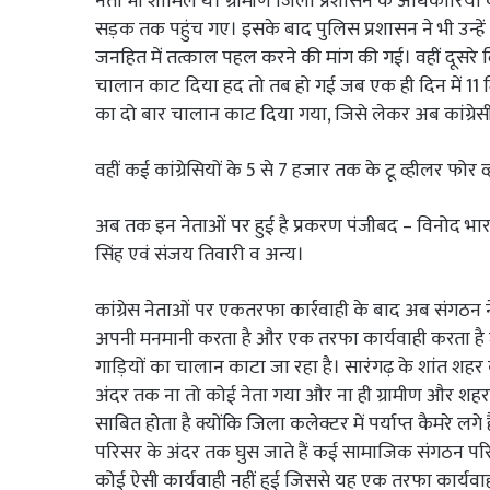
नेता भी शामिल थे। ग्रामीण जिला प्रशासन के अधिकारियों
सड़क तक पहुंच गए। इसके बाद पुलिस प्रशासन ने भी उन्ह
जनहित में तत्काल पहल करने की मांग की गई। वहीं दूसरे 
चालान काट दिया हद तो तब हो गई जब एक ही दिन में 11 मिनट
का दो बार चालान काट दिया गया, जिसे लेकर अब कांग्रेसीयो
वहीं कई कांग्रेसियों के 5 से 7 हजार तक के टू व्हीलर फो
अब तक इन नेताओं पर हुई है प्रकरण पंजीबद – विनोद भारद्
सिंह एवं संजय तिवारी व अन्य।
कांग्रेस नेताओं पर एकतरफा कार्रवाही के बाद अब संगठन 
अपनी मनमानी करता है और एक तरफा कार्यवाही करता है 
गाड़ियों का चालान काटा जा रहा है। सारंगढ़ के शांत शह
अंदर तक ना तो कोई नेता गया और ना ही ग्रामीण और 
साबित होता है क्योंकि जिला कलेक्टर में पर्याप्त कैमरे ल
परिसर के अंदर तक घुस जाते हैं कई सामाजिक संगठन पर
कोई ऐसी कार्यवाही नहीं हुई जिससे यह एक तरफा कार्यवा