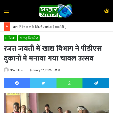
Menu
L
In
राज्य निदेशक ए के सिंह ने एसबीआई आरसेटी सारंगढ़ का किया निरीक्षण
छत्तीसगढ़
सारंगढ़ बिलाईगढ़
रजत जयंती में खाद्य विभाग ने पीडीएस
दुकानों में मनाया गया चावल उत्सव
प्रखर आवाज
January 12, 2026
8
Facebook
Twitter
WhatsApp
Te