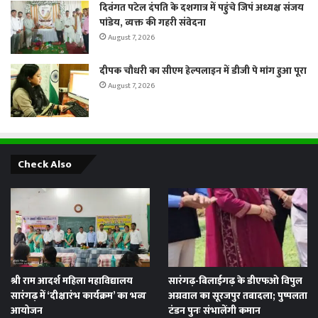
दिवंगत पटेल दंपति के दशगात्र में पहुंचे जिपं अध्यक्ष संजय
पांडेय, व्यक्त की गहरी संवेदना
August 7, 2026
दीपक चौधरी का सीएम हेल्पलाइन में डीजी पे मांग हुआ पूरा
August 7, 2026
Check Also
श्री राम आदर्श महिला महाविद्यालय
सारंगढ़-बिलाईगढ़ के डीएफओ विपुल
सारंगढ़ में ‘दीक्षारंभ कार्यक्रम’ का भव्य
अग्रवाल का सूरजपुर तबादला; पुष्पलता
आयोजन
टंडन पुनः संभालेंगी कमान