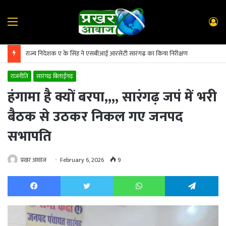
Menu
L
In
राज्य निदेशक ए के सिंह ने एसबीआई आरसेटी सारंगढ़ का किया निरीक्षण
राजनीति
सारंगढ़ बिलाईगढ़
हंगामा है क्यों बरपा,,,, सारंगढ़ जपं में भरी
बैठक से उठकर निकल गए जनपद
सभापति
प्रखर आवाज
February 6, 2026
9
Facebook
Twitter
WhatsApp
Te