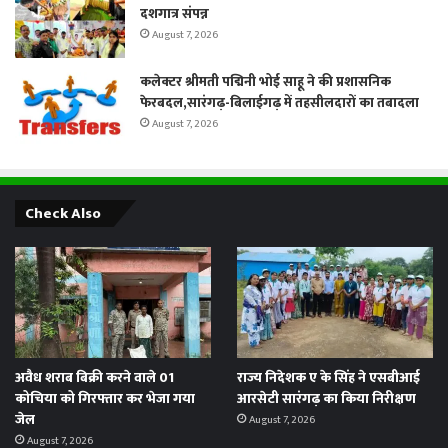
दशगात्र संपन्न
August 7, 2026
कलेक्टर श्रीमती पद्मिनी भोई साहू ने की प्रशासनिक
फेरबदल,सारंगढ़-बिलाईगढ़ में तहसीलदारों का तबादला
August 7, 2026
Check Also
अवैध शराब बिक्री करने वाले 01
राज्य निदेशक ए के सिंह ने एसबीआई
कोचिया को गिरफ्तार कर भेजा गया
आरसेटी सारंगढ़ का किया निरीक्षण
जेल
August 7, 2026
August 7, 2026