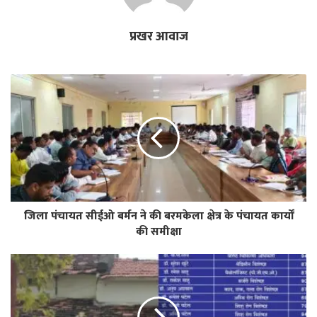
प्रखर आवाज
जिला पंचायत सीईओ बर्मन ने की बरमकेला क्षेत्र के पंचायत कार्यों
की समीक्षा