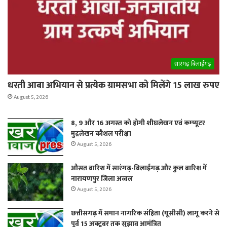
सारंगढ़ बिलाईगढ़
धरती आबा अभियान से प्रत्येक ग्रामसभा को मिलेंगे 15 लाख रुपए
August 5, 2026
8, 9 और 16 अगस्त को होगी शीघ्रलेखन एवं कम्प्यूटर
मुद्रलेखन कौशल परीक्षा
August 5, 2026
औसत बारिश में सारंगढ़-बिलाईगढ़ और कुल बारिश में
नारायणपुर जिला अव्वल
August 5, 2026
छत्तीसगढ़ में समान नागरिक संहिता (यूसीसी) लागू करने से
पूर्व 15 अक्टूबर तक सुझाव आमंत्रित