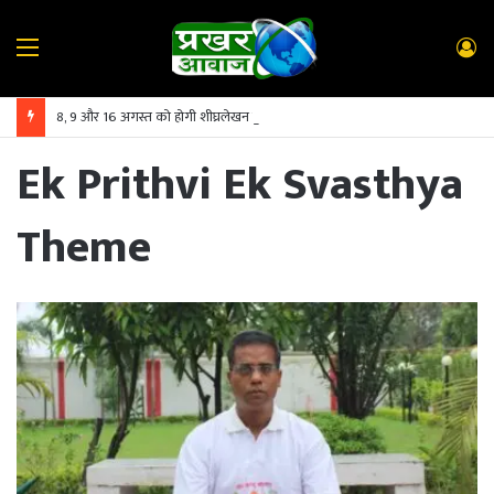
Menu
L
In
8, 9 और 16 अगस्त को होगी शीघ्रलेखन एवं कम्प्यूटर मुद्रलेखन कौशल परीक्षा
Ek Prithvi Ek Svasthya
Theme