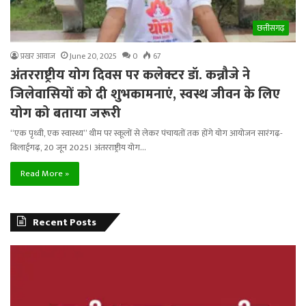
छत्तीसगढ़
प्रखर आवाज
June 20, 2025
0
67
अंतरराष्ट्रीय योग दिवस पर कलेक्टर डॉ. कन्नौजे ने
जिलेवासियों को दी शुभकामनाएं, स्वस्थ जीवन के लिए
योग को बताया जरूरी
“एक पृथ्वी, एक स्वास्थ्य” थीम पर स्कूलों से लेकर पंचायतों तक होंगे योग आयोजन सारंगढ़-
बिलाईगढ़, 20 जून 2025। अंतरराष्ट्रीय योग…
Read More »
Recent Posts