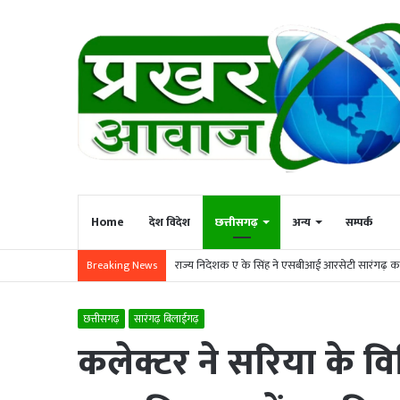
Home
देश विदेश
छत्तीसगढ़
अन्य
सम्पर्क
राज्य निदेशक ए के सिंह ने एसबीआई आरसेटी सारंगढ़ का
Breaking News
छत्तीसगढ़
सारंगढ़ बिलाईगढ़
कलेक्टर ने सरिया के विभ