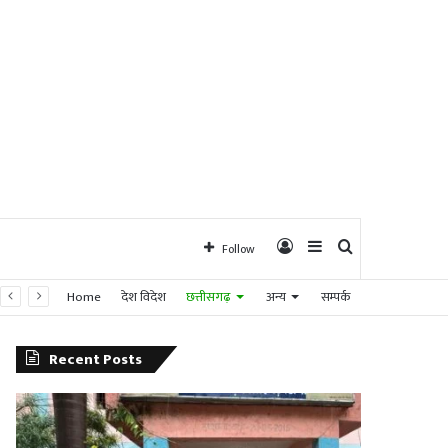
Log
Sidebar
Search
Follow
Home
देश विदेश
छत्तीसगढ़
अन्य
सम्पर्क
In
for
Recent Posts