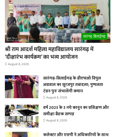
er
सारंगढ़ बिलाईगढ़
श्री राम आदर्श महिला महाविद्यालय सारंगढ़ में
‘दीक्षारंभ कार्यक्रम’ का भव्य आयोजन
August 8, 2026
सारंगढ़-बिलाईगढ़ के डीएफओ विपुल
अग्रवाल का सूरजपुर तबादला; पुष्पलता
टंडन पुनः संभालेंगी कमान
August 8, 2026
वर्ष 2023 के 3 नये कानून का प्रशिक्षण और
समीक्षा बैठक सम्पन्न
August 8, 2026
कलेक्टर और एसपी ने अधिकारियों के साथ