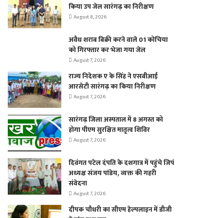
किया उप जेल सारंगढ़ का निरीक्षण
August 8, 2026
अवैध शराब बिक्री करने वाले 01 कोचिया
को गिरफ्तार कर भेजा गया जेल
August 7, 2026
राज्य निदेशक ए के सिंह ने एसबीआई
आरसेटी सारंगढ़ का किया निरीक्षण
August 7, 2026
सारंगढ़ जिला अस्पताल में 8 अगस्त को
होगा पीएम सुरक्षित मातृत्व शिविर
August 7, 2026
दिवंगत पटेल दंपति के दशगात्र में पहुंचे जिपं
अध्यक्ष संजय पांडेय, व्यक्त की गहरी
संवेदना
August 7, 2026
दीपक चौधरी का सीएम हेल्पलाइन में डीजी