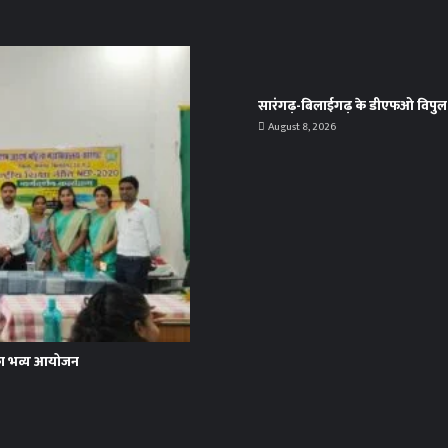
सारंगढ़-बिलाईगढ़ के डीएफओ विपुल अ
August 8, 2026
म’ का भव्य आयोजन