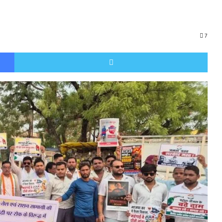
7
Facebook
Twitt