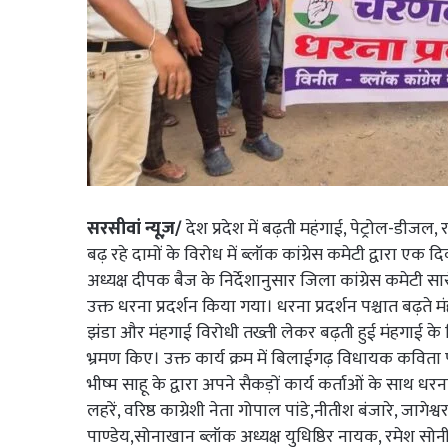
सरसीवां न्यूज़/
देश प्रदेश में बढ़ती महंगाई, पेट्रोल-डीजल
बढ़ रहे दामों के विरोध में ब्लॉक कांग्रेस कमेटी द्वारा एक 
अध्यक्ष दीपक बैज के निर्देशानुसार जिला कांग्रेस कमेटी स
उक्त धरना प्रदर्शन किया गया। धरना प्रदर्शन पश्चात बढ़ते मंह
झंडा और मंहगाई विरोधी तख्ती लेकर बढ़ती हुई मंहगाई के 
भ्रमण किए। उक्त कार्य क्रम में बिलाईगढ़ विधायक कविता परण
भीष्म साहू के द्वारा अपने सैकड़ों कार्य कर्ताओं के साथ धरन
लहरें, वरिष्ठ काग्रेशी नेता गोपाल पांडे,नीतीश बंजारे, जाग
पाण्डेय,सोनाखान ब्लॉक अध्यक्ष युधिष्ठिर नायक, रमेश सो