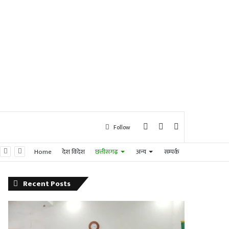
Log
Sidebar
Search
Follow
Home
देश विदेश
छत्तीसगढ़
अन्य
सम्पर्क
In
for
Recent Posts