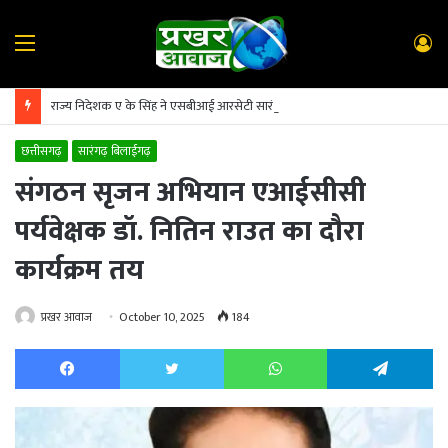
Menu
L
In
राज्य निदेशक ए के सिंह ने एसबीआई आरसेटी सारंगढ़ का किया निरीक्षण
छत्तीसगढ़
सारंगढ़ बिलाईगढ़
संगठन सृजन अभियान एआईसीसी
पर्यवेक्षक डॉ. नितिन राउत का दौरा
कार्यक्रम तय
प्रखर आवाज
October 10, 2025
184
Facebook
Twitter
WhatsApp
Te