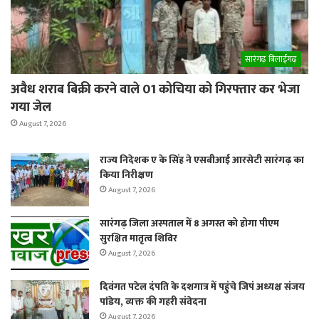
सारंगढ़ बिलाईगढ़
अवैध शराब बिक्री करने वाले 01 कोचिया को गिरफ्तार कर भेजा
गया जेल
August 7, 2026
राज्य निदेशक ए के सिंह ने एसबीआई आरसेटी सारंगढ़ का
किया निरीक्षण
August 7, 2026
सारंगढ़ जिला अस्पताल में 8 अगस्त को होगा पीएम
सुरक्षित मातृत्व शिविर
August 7, 2026
दिवंगत पटेल दंपति के दशगात्र में पहुंचे जिपं अध्यक्ष संजय
पांडेय, व्यक्त की गहरी संवेदना
August 7, 2026