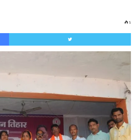
5
Facebook
Twitt