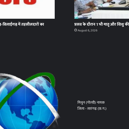
ढ़-बिलाईगढ़ में तहसीलदारों का
प्रसव के दौरान 1 भी मातृ और शिशु की म
August 6, 2026
मिथुन (गोल्डी) नायक
जिला - सारंगढ़ (छ.ग.)