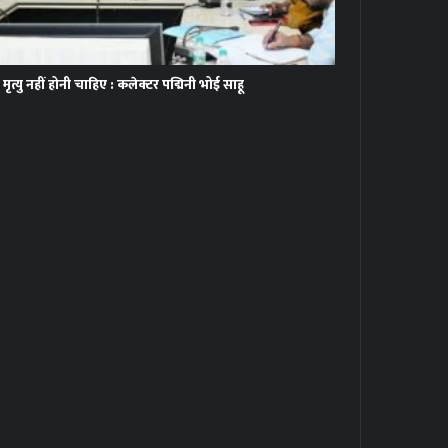
ृत्यु नहीं होनी चाहिए : कलेक्टर पद्मिनी भोई साहू