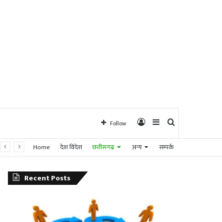
Log
Sidebar
Search
Follow
Home
देश विदेश
छत्तीसगढ़
अन्य
सम्पर्क
In
for
Recent Posts