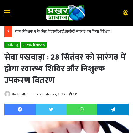
Menu
L
In
राज्य निदेशक ए के सिंह ने एसबीआई आरसेटी सारंगढ़ का किया निरीक्षण
छत्तीसगढ़
सारंगढ़ बिलाईगढ़
सेवा पखवाड़ा : 28 सितंबर को सारंगढ़ में
होगा स्वास्थ्य शिविर और निशुल्क
उपकरण वितरण
प्रखर आवाज
September 27, 2025
135
Facebook
Twitter
WhatsApp
Te