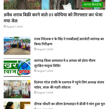
सारंगढ़ बिलाईगढ़
अवैध शराब बिक्री करने वाले 01 कोचिया को गिरफ्तार कर भेजा
गया जेल
August 7, 2026
राज्य निदेशक ए के सिंह ने एसबीआई आरसेटी सारंगढ़ का
किया निरीक्षण
August 7, 2026
सारंगढ़ जिला अस्पताल में 8 अगस्त को होगा पीएम
सुरक्षित मातृत्व शिविर
August 7, 2026
दिवंगत पटेल दंपति के दशगात्र में पहुंचे जिपं अध्यक्ष संजय
पांडेय, व्यक्त की गहरी संवेदना
August 7, 2026
दीपक चौधरी का सीएम हेल्पलाइन में डीजी पे मांग हुआ पूरा