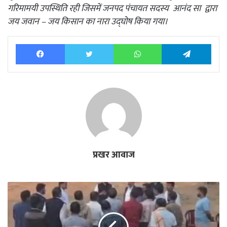
गरिमामयी उपस्थिति रही जिसमें जनपद पंचायत सदस्य आनंद सा द्वारा
जय जवान – जय किसान का नारा उद्घोष किया गया।
Facebook
Twitter
WhatsApp
Tele
प्रखर आवाज