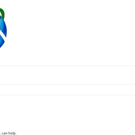
 पांडेय, व्यक्त की गहरी संवेदना
 can help.