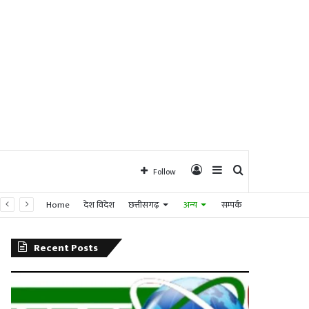
Log
Sidebar
Search
Follow
Home
देश विदेश
छत्तीसगढ़
अन्य
सम्पर्क
In
for
Recent Posts