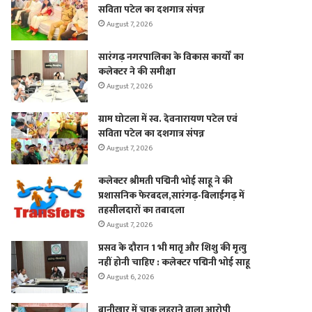
सविता पटेल का दशगात्र संपन्न
August 7, 2026
सारंगढ़ नगरपालिका के विकास कार्यों का
कलेक्टर ने की समीक्षा
August 7, 2026
ग्राम घोटला में स्व. देवनारायण पटेल एवं
सविता पटेल का दशगात्र संपन्न
August 7, 2026
कलेक्टर श्रीमती पद्मिनी भोई साहू ने की
प्रशासनिक फेरबदल,सारंगढ़-बिलाईगढ़ में
तहसीलदारों का तबादला
August 7, 2026
प्रसव के दौरान 1 भी मातृ और शिशु की मृत्यु
नहीं होनी चाहिए : कलेक्टर पद्मिनी भोई साहू
August 6, 2026
बानीखार में चाकू लहराने वाला आरोपी