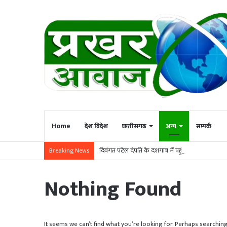
Home
देश विदेश
छत्तीसगढ़
अन्य
सम्पर्क
दिवंगत पटेल दंपति के दशगात्र में पहुंचे जिपं अध्यक्ष संजय
Breaking News
Nothing Found
It seems we can’t find what you’re looking for. Perhaps searching