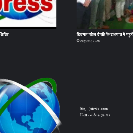
 शिविर
दिवंगत पटेल दंपति के दशगात्र में पहुंच
August 7, 2026
मिथुन (गोल्डी) नायक
जिला - सारंगढ़ (छ.ग.)