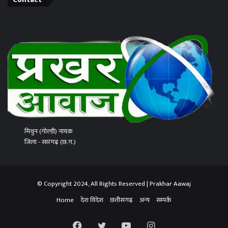
मिथुन (गोल्डी) नायक
जिला - सारंगढ़ (छ.ग.)
© Copyright 2024, All Rights Reserved | Prakhar Aawaj
Home
देश विदेश
छत्तीसगढ़
अन्य
सम्पर्क
Facebook
Twitter
YouTube
Instagram