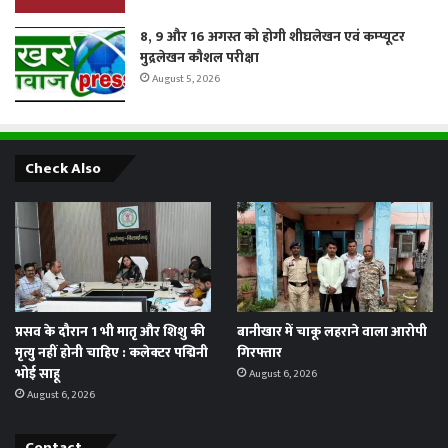
8, 9 और 16 अगस्त को होगी शीघ्रलेखन एवं कम्प्यूटर
मुद्रलेखन कौशल परीक्षा
August 5, 2026
Check Also
प्रसव के दौरान 1 भी मातृ और शिशु की
बानीखार में चाकू लहराने वाला आरोपी
मृत्यु नहीं होनी चाहिए : कलेक्टर पद्मिनी
गिरफ्तार
भोई साहू
August 6, 2026
August 6, 2026
Contact