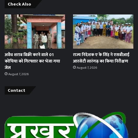
Check Also
अवैध शराब बिक्री करने वाले 01
राज्य निदेशक ए के सिंह ने एसबीआई
कोचिया को गिरफ्तार कर भेजा गया
आरसेटी सारंगढ़ का किया निरीक्षण
जेल
August 7, 2026
August 7, 2026
Contact