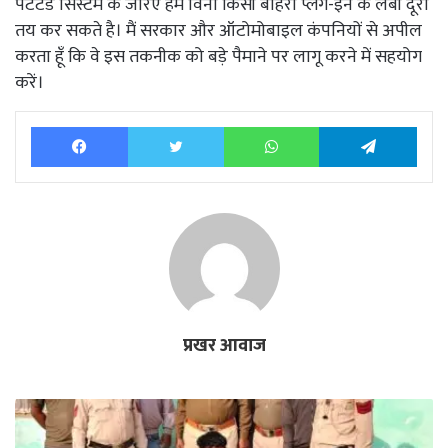
पेटेंटेड सिस्टम के जरिए हम विना किसी बाहरी प्लग-इन के लंबी दूरी
तय कर सकते है। मैं सरकार और ऑटोमोबाइल कंपनियों से अपील
करता हूँ कि वे इस तकनीक को बड़े पैमाने पर लागू करने में सहयोग
करें।
Facebook
Twitter
WhatsApp
Tele
प्रखर आवाज