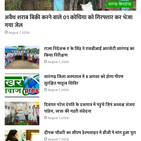
सारंगढ़ बिलाईगढ़
अवैध शराब बिक्री करने वाले 01 कोचिया को गिरफ्तार कर भेजा
गया जेल
August 7, 2026
राज्य निदेशक ए के सिंह ने एसबीआई आरसेटी सारंगढ़ का
किया निरीक्षण
August 7, 2026
सारंगढ़ जिला अस्पताल में 8 अगस्त को होगा पीएम
सुरक्षित मातृत्व शिविर
August 7, 2026
दिवंगत पटेल दंपति के दशगात्र में पहुंचे जिपं अध्यक्ष संजय
पांडेय, व्यक्त की गहरी संवेदना
August 7, 2026
दीपक चौधरी का सीएम हेल्पलाइन में डीजी पे मांग हुआ पूरा
August 7, 2026