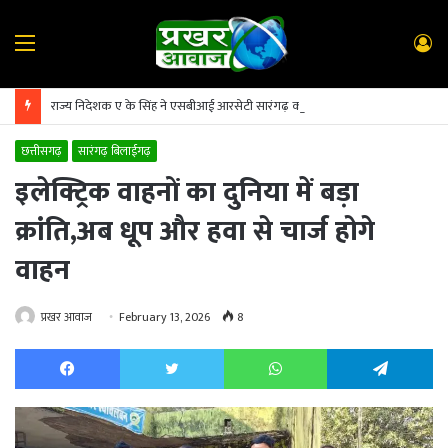
Menu
L
In
राज्य निदेशक ए के सिंह ने एसबीआई आरसेटी सारंगढ़ का किया निरीक्षण
छत्तीसगढ़
सारंगढ़ बिलाईगढ़
इलेक्ट्रिक वाहनों का दुनिया में बड़ा
क्रांति,अब धूप और हवा से चार्ज होगे
वाहन
प्रखर आवाज
February 13, 2026
8
Facebook
Twitter
WhatsApp
Te