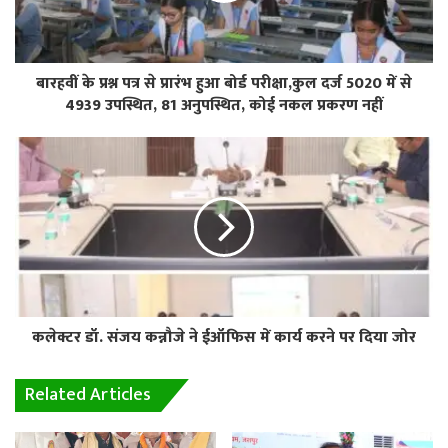
बारहवीं के प्रश्न पत्र से प्रारंभ हुआ बोर्ड परीक्षा,कुल दर्ज 5020 में से
4939 उपस्थित, 81 अनुपस्थित, कोई नकल प्रकरण नहीं
कलेक्टर डॉ. संजय कन्नौजे ने ईऑफिस में कार्य करने पर दिया जोर
Related Articles