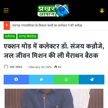
Menu
L
In
सारंगढ़ नगरपालिका के विकास कार्यों का कलेक्टर ने की समीक्षा
छत्तीसगढ़
सारंगढ़ बिलाईगढ़
एक्शन मोड में कलेक्टर डॉ. संजय कन्नौजे,
जल जीवन मिशन की ली मैराथन बैठक
प्रखर आवाज
February 20, 2026
84
Facebook
Twitter
WhatsApp
Te