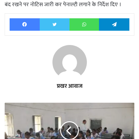
बंद रखने पर नोटिस जारी कर पेनाल्टी लगाने के निर्देश दिए ।
Facebook
Twitter
WhatsApp
Tele
प्रखर आवाज