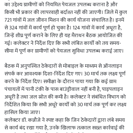
का उद्देश्य ग्रामीणों को नियमित पेयजल उपलब्ध कराना है और
किसी भी प्रकार की लापरवाही बर्दाश्त नहीं की जाएगी। जिले में कुल
721 गांवों में जल जीवन मिशन की कार्य योजना संचालित है। इनमें
से 324 गांवों में कार्य पूर्ण हो चुका है। 124 गांवों में कार्य अधूरा है,
जिन्हें शीघ्र पूर्ण कराने के लिए ही यह मैराथन बैठक आयोजित की
गई। कलेक्टर ने निर्देश दिए कि सभी लंबित कार्यों को तय समय-
सीमा में पूर्ण कर ग्रामीणों को पेयजल सुविधा उपलब्ध कराई जाए।
बैठक में अनुपस्थित ठेकेदारों से मोबाइल के माध्यम से ऑनलाइन
संपर्क कर आवश्यक दिशा-निर्देश दिए गए। 30 मार्च तक लक्ष्य पूर्ण
करने के निर्देश दिए। समीक्षा के दौरान पाया गया कि कई ग्राम
पंचायतों में पानी टंकी के पास बाउंड्रीवाल नहीं बनी है, पाइपलाइन
अधूरी है तथा जल स्रोत की कमी है। कलेक्टर ने संबंधित विभाग को
निर्देशित किया कि सभी अधूरे कार्यों को 30 मार्च तक पूर्ण कर लक्ष्य
हासिल किया जाए।
कलेक्टर डॉ. कन्नौजे ने स्पष्ट कहा कि जिन ठेकेदारों द्वारा लंबे समय
से कार्य बंद रखा गया है, उनके खिलाफ तत्काल सख्त कार्रवाई की