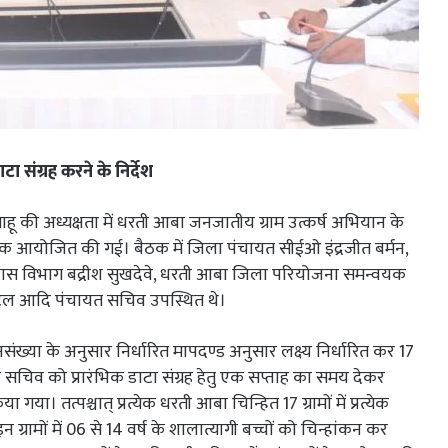
टा संग्रह करने के निर्देश
ाहू की अध्यक्षता में धरती आबा जनजातीय ग्राम उत्कर्ष अभियान के
ी बैठक आयोजित की गई। बैठक में जिला पंचायत सीईओ इंद्रजीत बर्मन,
विकास विभाग बद्रीश सुखदेवे, धरती आबा जिला परियोजना समन्वयक
पटेल आदि पंचायत सचिव उपस्थित थे।
न जनसंख्या के अनुसार निर्धारित मापदण्ड अनुसार लक्ष्य निर्धारित कर 17
येक सचिव को प्रारंभिक डाटा संग्रह हेतु एक सप्ताह का समय देकर
या। तत्पश्चात् प्रत्येक धरती आबा चिन्हित 17 ग्रामों में प्रत्येक
्रामों में 06 से 14 वर्ष के शालात्यागी बच्चों को चिन्हांकन कर