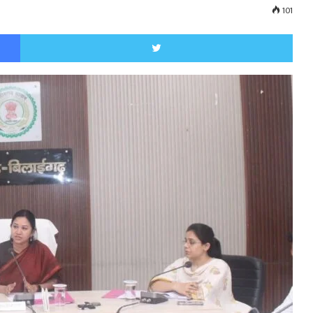
101
Facebook
Twitt