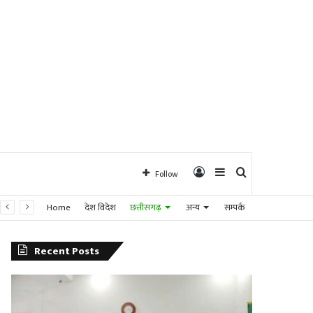
Log
Sidebar
Search
Follow
Home
देश विदेश
छत्तीसगढ़
अन्य
सम्पर्क
In
for
Recent Posts