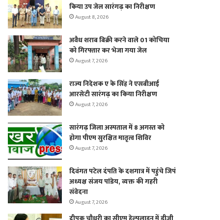
किया उप जेल सारंगढ़ का निरीक्षण
August 8, 2026
अवैध शराब बिक्री करने वाले 01 कोचिया
को गिरफ्तार कर भेजा गया जेल
August 7, 2026
राज्य निदेशक ए के सिंह ने एसबीआई
आरसेटी सारंगढ़ का किया निरीक्षण
August 7, 2026
सारंगढ़ जिला अस्पताल में 8 अगस्त को
होगा पीएम सुरक्षित मातृत्व शिविर
August 7, 2026
दिवंगत पटेल दंपति के दशगात्र में पहुंचे जिपं
अध्यक्ष संजय पांडेय, व्यक्त की गहरी
संवेदना
August 7, 2026
दीपक चौधरी का सीएम हेल्पलाइन में डीजी