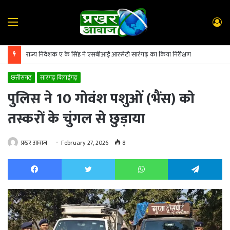
Menu
L
In
राज्य निदेशक ए के सिंह ने एसबीआई आरसेटी सारंगढ़ का किया निरीक्षण
छत्तीसगढ़
सारंगढ़ बिलाईगढ़
पुलिस ने 10 गोवंश पशुओं (भैंस) को
तस्करों के चुंगल से छुड़ाया
प्रखर आवाज
February 27, 2026
8
Facebook
Twitter
WhatsApp
Te