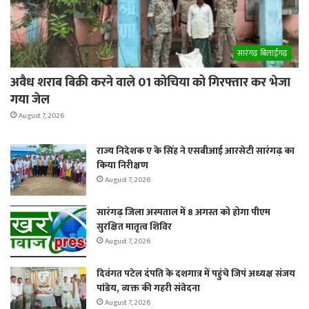
सारंगढ़ बिलाईगढ़
अवैध शराब बिक्री करने वाले 01 कोचिया को गिरफ्तार कर भेजा
गया जेल
August 7, 2026
राज्य निदेशक ए के सिंह ने एसबीआई आरसेटी सारंगढ़ का
किया निरीक्षण
August 7, 2026
सारंगढ़ जिला अस्पताल में 8 अगस्त को होगा पीएम
सुरक्षित मातृत्व शिविर
August 7, 2026
दिवंगत पटेल दंपति के दशगात्र में पहुंचे जिपं अध्यक्ष संजय
पांडेय, व्यक्त की गहरी संवेदना
August 7, 2026