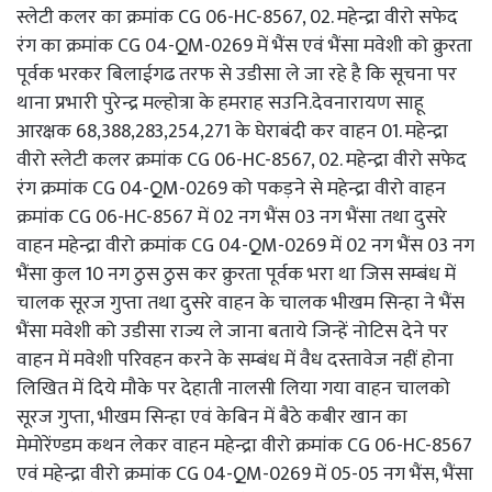
स्लेटी कलर का क्रमांक CG 06-HC-8567, 02. महेन्द्रा वीरो सफेद
रंग का क्रमांक CG 04-QM-0269 में भैंस एवं भैंसा मवेशी को क्रुरता
पूर्वक भरकर बिलाईगढ तरफ से उडीसा ले जा रहे है कि सूचना पर
थाना प्रभारी पुरेन्द्र मल्होत्रा के हमराह सउनि.देवनारायण साहू
आरक्षक 68,388,283,254,271 के घेराबंदी कर वाहन 01. महेन्द्रा
वीरो स्लेटी कलर क्रमांक CG 06-HC-8567, 02. महेन्द्रा वीरो सफेद
रंग क्रमांक CG 04-QM-0269 को पकड़ने से महेन्द्रा वीरो वाहन
क्रमांक CG 06-HC-8567 में 02 नग भैंस 03 नग भैंसा तथा दुसरे
वाहन महेन्द्रा वीरो क्रमांक CG 04-QM-0269 में 02 नग भैंस 03 नग
भैंसा कुल 10 नग ठुस ठुस कर क्रुरता पूर्वक भरा था जिस सम्बंध में
चालक सूरज गुप्ता तथा दुसरे वाहन के चालक भीखम सिन्हा ने भैंस
भैंसा मवेशी को उडीसा राज्य ले जाना बताये जिन्हें नोटिस देने पर
वाहन में मवेशी परिवहन करने के सम्बंध में वैध दस्तावेज नहीं होना
लिखित में दिये मौके पर देहाती नालसी लिया गया वाहन चालको
सूरज गुप्ता, भीखम सिन्हा एवं केबिन में बैठे कबीर खान का
मेमोरेंण्डम कथन लेकर वाहन महेन्द्रा वीरो क्रमांक CG 06-HC-8567
एवं महेन्द्रा वीरो क्रमांक CG 04-QM-0269 में 05-05 नग भैंस, भैंसा