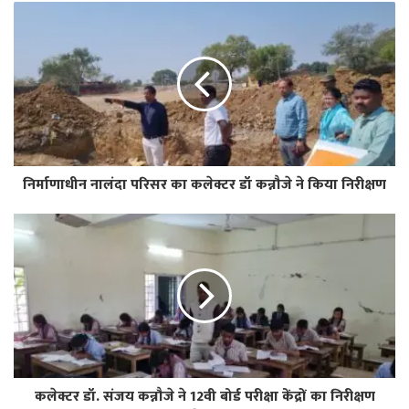
निर्माणाधीन नालंदा परिसर का कलेक्टर डॉ कन्नौजे ने किया निरीक्षण
कलेक्टर डॉ. संजय कन्नौजे ने 12वी बोर्ड परीक्षा केंद्रों का निरीक्षण