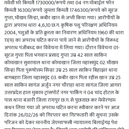
मवेशी भरे किमती 1730000/रूपये तथा 04 नग मोबाईल फोन
किमती 16300/रूपये जुमला किमती 1746300/रूपये को सूरज
गुप्ता, भीखम सिन्हा, कबीर खान से जप्ती किया गया। आरोपीयों के
द्वारा अपराध धारा 4,6,10 छ.ग. कृषिक पशु परिरक्षण अधिनियम
2004, पशुओं के प्रति क्रुरता का निवारण अधिनियम 1960 की धारा
11(घ) का अपराध घटित करना पाये जाने से आरोपीयों के विरूध्द
अपराध पंजीबध्द कर विवेचना में लिया गया। दौरान विवेचना 01-
सूरज गुप्ता पिता भगवान प्रसाद गुप्ता उम्र 42 साल साकिन
कोमाखान सुवरमाल थाना कोमाखान जिला महासमुंद 02. भीखम
सिन्हा पिता पुरूषोत्तम सिन्हा उम्र 25 साल साकिन बिहाझर थाना
बागबहरा जिला महासमुंद 03. कबीर खान पिता रहीस खान उम्र 25
साल साकिन सागंज अर्जुन नगर चौराहा थाना सागंज जिला आगरा
उत्तरप्रदेश हाल मुकाम ट्रांसपोर्ट नगर पार्किंग नं 04 चांद होटल के
पास थाना बंजारी जिला रायपुर छ.ग. से पुछताछ कर मेमोरण्डम
कथन लिया गया जो अपराध घटित करना स्वीकार करने पर आज
दिनांक 26/02/26 को गिरप्तार कर गिरफतारी की सुचना उसके
परिजन को देकर माननीय जेएमएफसी न्यायालय बिलाईगढ़ पेश