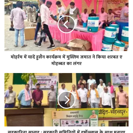
मोहर्रम में यादें हुसैन कार्यक्रम में मुस्लिम जमात ने किया शरबत ए
मोहब्बत का लंगर
सहकारिता सप्ताह : सहकारी समितियों में हर्षोल्लास के साथ मनाया