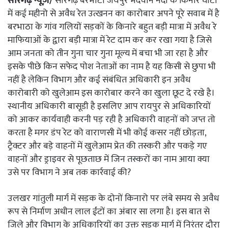
सारंगढ़ न्यूज़/
सारंगढ़ बरभाटा जयपुर भेदवान नदी के किनारे घाटों
में कई महीनो से अवैध रेत उत्खनन का कारोबार अपने पूरे सवाब में है
बरभाठा के गांव गलियों सड़कों के किनारे बहुत बड़ी मात्रा में अवैध रे
माफियाओं के द्वारा बड़ी मात्रा में रेट दाम कर कर रखा गया है जिसे
आम जनता को तीन गुना चार गुना मूल्य में बचा भी जा रहा है और
इसके पीछे किन सफेद पोश नेताओं का नाम है यह किसी से छुपा भी
नहीं है लेकिन विभाग और कई संबंधित अधिकारी इन अवैध
कारोबारी को खुलेआम इस कारोबार करने का खुला छूट दे रखे है।
स्थानीय अधिकारी बासूडी है इसलिए आप रायपुर से अधिकारियों
को आकर कार्यवाही करनी पड़ रही है अधिकारी वाहनों को जप्त तो
करता है मगर डंप रेट को वाराणसी में भी कोई कसर नहीं छोड़ता,
ट्रैक्टर और बड़े वाहनों में खुलेआम प्रेत की तस्करी और पकड़े गए
वाहनों और ड्राइवर से पूछताछ में जिन तस्करों का नाम आया क्या
उसे पर विभाग ने अब तक कार्रवाई की?
उलखर गांतुली मार्ग में सड़क के दोनों किनारो पर लंबे समय से अवैध
रूप से निर्माण अधीन लाल ईंटों का अंबार सा लगा है। इस बात से
जिले और विभाग के अधिकारियों का उक्त सड़क मार्ग में निरंतर दौरा