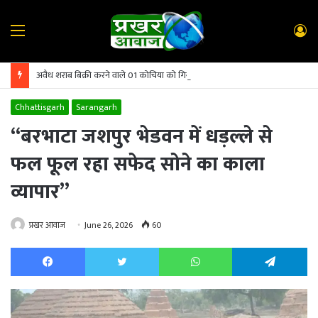
Menu
L
In
अवैध शराब बिक्री करने वाले 01 कोचिया को गिरफ्तार कर भेजा गया जेल
Chhattisgarh
Sarangarh
“बरभाटा जशपुर भेडवन में धड़ल्ले से
फल फूल रहा सफेद सोने का काला
व्यापार”
प्रखर आवाज
June 26, 2026
60
Facebook
Twitter
WhatsApp
Te