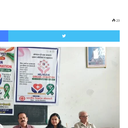
23
Facebook
Twitt