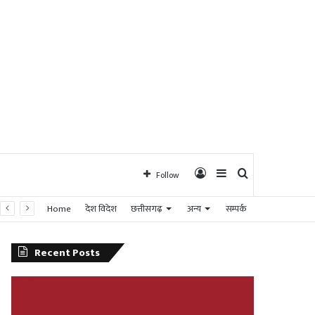
Log
Sidebar
Search
Follow
Home
देश विदेश
छत्तीसगढ़
अन्य
सम्पर्क
In
for
Recent Posts