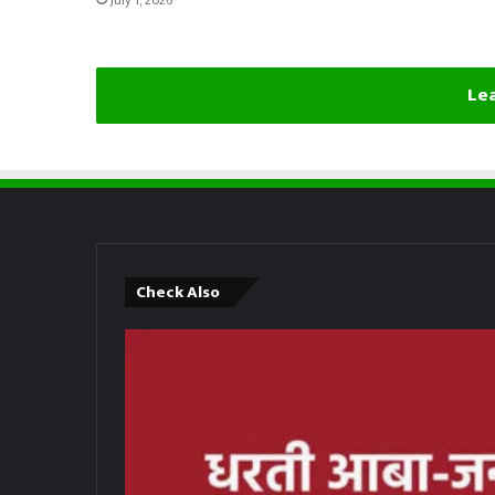
July 1, 2026
Lea
Check Also