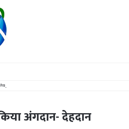
्रलेखन कौशल परीक्षा
 किया अंगदान- देहदान