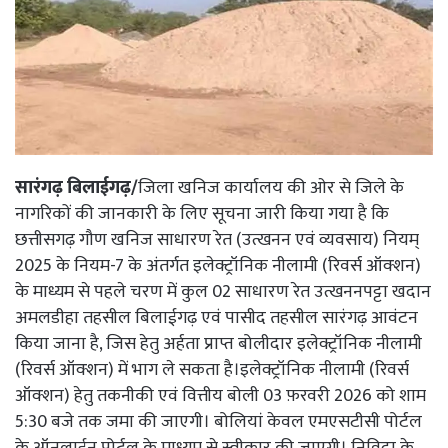
सारंगढ़ बिलाईगढ़/
जिला खनिज कार्यालय की ओर से जिले के
नागरिकों की जानकारी के लिए सूचना जारी किया गया है कि
छत्तीसगढ़ गौण खनिज साधारण रेत (उत्खनन एवं व्यवसाय) नियम्
2025 के नियम-7 के अंतर्गत इलेक्ट्रॉनिक नीलामी (रिवर्स ऑक्शन)
के माध्यम से पहले चरण में कुल 02 साधारण रेत उत्खननपट्टा खदान
अमलडीहा तहसील बिलाईगढ़ एवं पासीद तहसील सारंगढ़ आवंटन
किया जाना है, जिस हेतु अर्हता प्राप्त बोलीदार इलेक्ट्रॉनिक नीलामी
(रिवर्स ऑक्शन) में भाग ले सकता है।इलेक्ट्रॉनिक नीलामी (रिवर्स
ऑक्शन) हेतु तकनीकी एवं वित्तीय बोली 03 फ़रवरी 2026 को शाम
5:30 बजे तक जमा की जाएगी। बोलियां केवल एमएसटीसी पोर्टल
के ऑनलाईन पोर्टल के माध्यम से स्वीकार की जाएगी। निविदा के