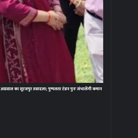
ग्रवाल का सूरजपुर तबादला; पुष्पलता टंडन पुनः संभालेंगी कमान