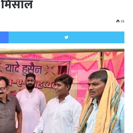
 मिसाल
39
Facebook
Twitt