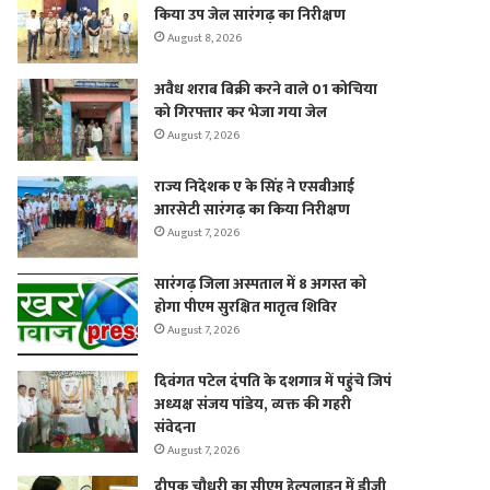
किया उप जेल सारंगढ़ का निरीक्षण
August 8, 2026
अवैध शराब बिक्री करने वाले 01 कोचिया
को गिरफ्तार कर भेजा गया जेल
August 7, 2026
राज्य निदेशक ए के सिंह ने एसबीआई
आरसेटी सारंगढ़ का किया निरीक्षण
August 7, 2026
सारंगढ़ जिला अस्पताल में 8 अगस्त को
होगा पीएम सुरक्षित मातृत्व शिविर
August 7, 2026
दिवंगत पटेल दंपति के दशगात्र में पहुंचे जिपं
अध्यक्ष संजय पांडेय, व्यक्त की गहरी
संवेदना
August 7, 2026
दीपक चौधरी का सीएम हेल्पलाइन में डीजी