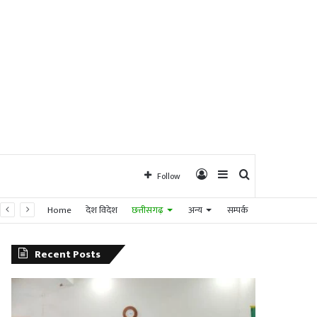
Log
Sidebar
Search
Follow
Home
देश विदेश
छत्तीसगढ़
अन्य
सम्पर्क
In
for
Recent Posts