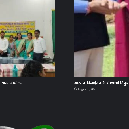
म’ का भव्य आयोजन
सारंगढ़-बिलाईगढ़ के डीएफओ विपुल अ
August 8, 2026