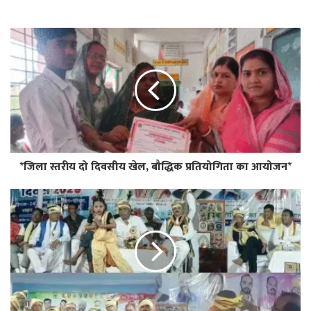
*जिला स्तरीय दो दिवसीय खेल, बौद्धिक प्रतियोगिता का आयोजन*