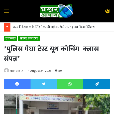
Menu
L
In
राज्य निदेशक ए के सिंह ने एसबीआई आरसेटी सारंगढ़ का किया निरीक्षण
छत्तीसगढ़
सारंगढ़ बिलाईगढ़
*पुलिस मेघा टेस्ट यूथ कोचिंग क्लास
संपन्न*
प्रखर आवाज
August 24, 2025
89
Facebook
Twitter
WhatsApp
Te