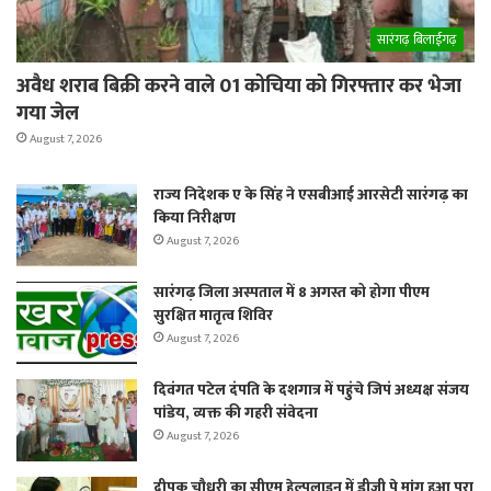
सारंगढ़ बिलाईगढ़
अवैध शराब बिक्री करने वाले 01 कोचिया को गिरफ्तार कर भेजा
गया जेल
August 7, 2026
राज्य निदेशक ए के सिंह ने एसबीआई आरसेटी सारंगढ़ का
किया निरीक्षण
August 7, 2026
सारंगढ़ जिला अस्पताल में 8 अगस्त को होगा पीएम
सुरक्षित मातृत्व शिविर
August 7, 2026
दिवंगत पटेल दंपति के दशगात्र में पहुंचे जिपं अध्यक्ष संजय
पांडेय, व्यक्त की गहरी संवेदना
August 7, 2026
दीपक चौधरी का सीएम हेल्पलाइन में डीजी पे मांग हुआ पूरा