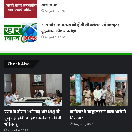
लाख रुपए
August 5, 2026
8, 9 और 16 अगस्त को होगी शीघ्रलेखन एवं कम्प्यूटर
मुद्रलेखन कौशल परीक्षा
August 5, 2026
Check Also
प्रसव के दौरान 1 भी मातृ और शिशु की
बानीखार में चाकू लहराने वाला आरोपी
मृत्यु नहीं होनी चाहिए : कलेक्टर पद्मिनी
गिरफ्तार
भोई साहू
August 6, 2026
August 6, 2026