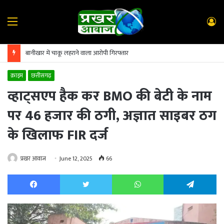
Menu
L
In
बानीखार में चाकू लहराने वाला आरोपी गिरफ्तार
क्राइम
छत्तीसगढ़
व्हाट्सएप हैक कर BMO की बेटी के नाम
पर 46 हजार की ठगी, अज्ञात साइबर ठग
के खिलाफ FIR दर्ज
प्रखर आवाज
June 12, 2025
66
Facebook
Twitter
WhatsApp
Te