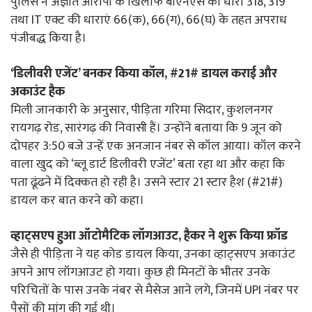
पुलिस ने अज्ञात आरोपी के खिलाफ बीएनएस की धारा 318, 319
तथा IT एक्ट की धाराएं 66(क), 66(ग), 66(घ) के तहत अपराध
पंजीबद्ध किया है।
‘डिलीवरी एजेंट’ बनकर किया कॉल, #21# डायल कराई और
अकाउंट हैक
मिली जानकारी के अनुसार, पीड़िता गरिमा सिदार, कुशलनगर
रायगढ़ रोड, सारंगढ़ की निवासी हैं। उन्होंने बताया कि 9 जून को
दोपहर 3:50 बजे उन्हें एक अनजान नंबर से कॉल आया। कॉल करने
वाला खुद को ‘ब्लू डार्ट डिलीवरी एजेंट’ बता रहा था और कहा कि
पता ढूंढने में दिक्कत हो रही है। उसने स्टार 21 स्टार हैश (#21#)
डायल कर बात करने को कहा।
व्हाट्सएप हुआ ऑटोमैटिक लॉगआउट, हैकर ने शुरू किया फ्रॉड
जैसे ही पीड़िता ने यह कोड डायल किया, उनका व्हाट्सएप अकाउंट
अपने आप लॉगआउट हो गया। कुछ ही मिनटों के भीतर उनके
परिचितों के पास उनके नंबर से मैसेज आने लगे, जिनमें UPI नंबर पर
पैसों की मांग की गई थी।