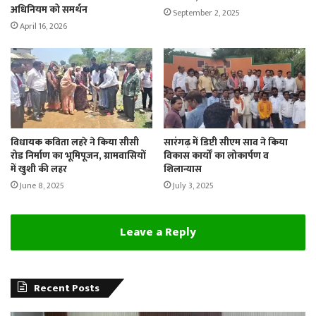
अधिनियम को समर्थन
September 2, 2025
April 16, 2026
विधायक कविता लहरे ने किया सीसी
सारंगढ़ में डिप्टी सीएम साव ने किया
रोड निर्माण का भूमिपूजन, ग्रामवासियों
विकास कार्यों का लोकार्पण व
में खुशी की लहर
शिलान्यास
June 8, 2025
July 3, 2025
Leave a Reply
Recent Posts