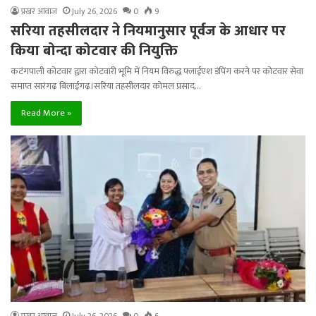
प्रखर आवाज
July 26, 2026
0
9
सरिया तहसीलदार ने नियमानुसार पूर्वज के आधार पर
किया बोन्दा कोटवार की नियुक्ति
कटंगपाली कोटवार द्वारा कोटवारी भूमि में नियम विरुद्ध फ्लाईएश डंपिंग करने पर कोटवार सेवा
समाप्त सारंगढ़ बिलाईगढ़।सरिया तहसीलदार कोमल प्रसाद…
Read More »
प्रखर आवाज
July 26, 2026
0
6