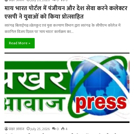
माय भारत पोर्टल में पंजीयन और देश सेवा करने कलेक्टर
एसपी ने युवाओं को किया प्रोत्साहित
सारंगढ़ बिलाईगढ़।खेलकूद एवं युवा कल्याण विभाग द्वारा सारंगढ़ के सीपीएम कॉलेज में
कारगिल विजय दिवस पर ‘माय भारत’ कार्यक्रम का…
Read More »
प्रखर आवाज
July 25, 2026
0
4