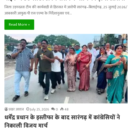
जिला उड़नदस्ता टीम की कार्यवाही से हिरासत में आरोपी सारंगढ़–बिलाईगढ़, 25 जुलाई 2026/
आबकारी आयुक्त पी एस एल्मा के निर्देशानुसार एवं…
Read More »
प्रखर आवाज
July 25, 2026
0
48
धर्मेंद्र प्रधान के इस्तीफा के बाद सारंगढ़ में कांग्रेसियों ने
निकाली विजय मार्च