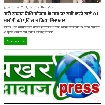
प्रखर आवाज
July 26, 2026
0
14
नारी सम्मान निधि योजना के नाम पर ठगी करने वाले 01
आरोपी को पुलिस ने किया गिरफ्तार
सारंगढ़।थाना सारंगढ़ जिला सारंगढ़ बिलाईगढ़** जिला सारंगढ़ बिलाईगढ़ के पुलिस अधीक्षक
श्री सुनील शर्मा के द्वारा थाना में पंजीबद्ध प्रकरणों…
Read More »