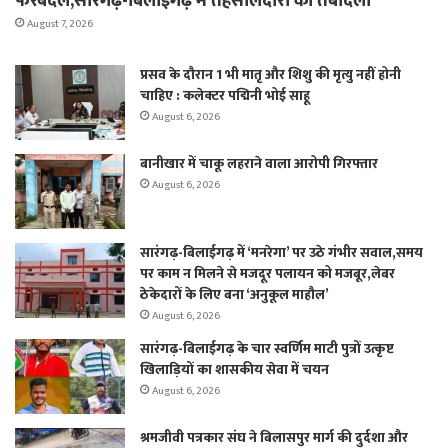
फेरबदल,सारंगढ़-बिलाईगढ़ में तहसीलदारों का तबादला
August 7, 2026
प्रसव के दौरान 1 भी मातृ और शिशु की मृत्यु नहीं होनी
चाहिए : कलेक्टर पद्मिनी भोई साहू
August 6, 2026
बानीखार में चाकू लहराने वाला आरोपी गिरफ्तार
August 6, 2026
सारंगढ़-बिलाईगढ़ में ‘मनरेगा’ पर उठे गंभीर सवाल,समय
पर काम न मिलने से मजदूर पलायन को मजबूर,लेबर
ठेकेदारों के लिए बना ‘अनुकूल माहौल’
August 6, 2026
सारंगढ़-बिलाईगढ़ के चार स्वर्णिम माटी पुत्रों उत्कृष्ट
खिलाड़ियों का शासकीय सेवा में चयन
August 6, 2026
श्रमजीवी पत्रकार संघ ने बिलासपुर मार्ग की दुर्दशा और