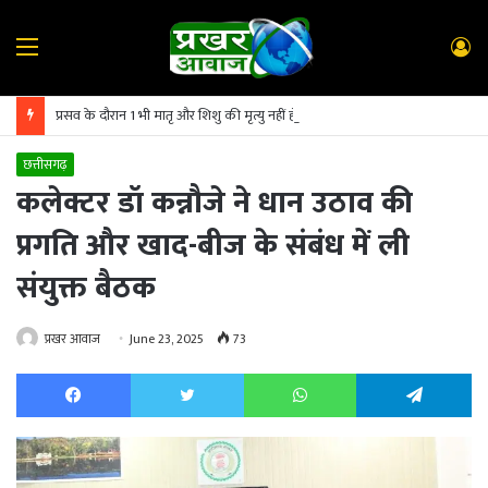
Menu
L
In
प्रसव के दौरान 1 भी मातृ और शिशु की मृत्यु नहीं होनी चाहिए : कलेक्टर पद्मिनी भोई साहू
छत्तीसगढ़
कलेक्टर डॉ कन्नौजे ने धान उठाव की
प्रगति और खाद-बीज के संबंध में ली
संयुक्त बैठक
प्रखर आवाज
June 23, 2025
73
Facebook
Twitter
WhatsApp
Te