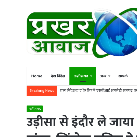
Home
देश विदेश
छत्तीसगढ़
अन्य
सम्पर्क
राज्य निदेशक ए के सिंह ने एसबीआई आरसेटी सारंगढ़ का
Breaking News
छत्तीसगढ़
उड़ीसा से इंदौर ले जा