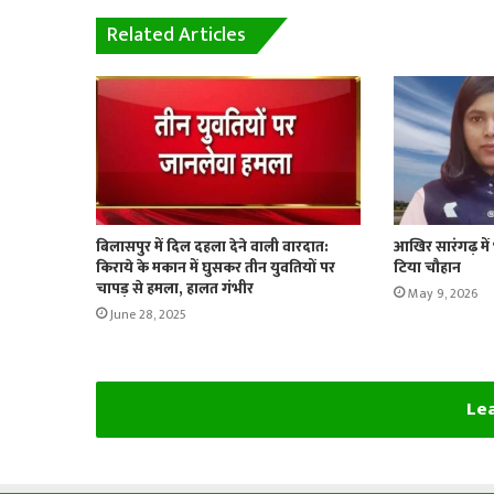
Related Articles
बिलासपुर में दिल दहला देने वाली वारदात:
आखिर सारंगढ़ में
किराये के मकान में घुसकर तीन युवतियों पर
टिया चौहान
चापड़ से हमला, हालत गंभीर
May 9, 2026
June 28, 2025
Lea