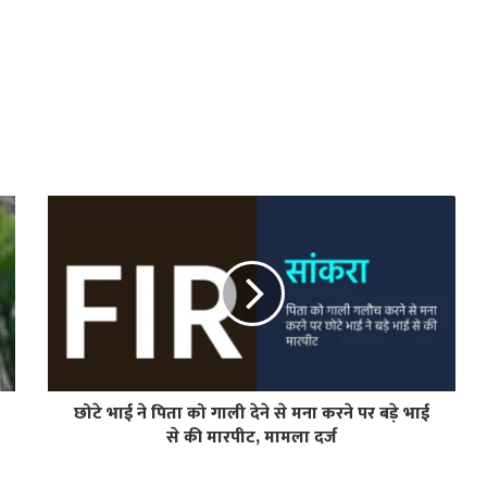
छोटे भाई ने पिता को गाली देने से मना करने पर बड़े भाई
से की मारपीट, मामला दर्ज