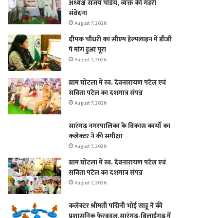
अध्यक्ष संजय पांडेय, व्यक्त की गहरी
संवेदना
August 7, 2026
दीपक चौधरी का सीएम हेल्पलाइन में डीजी
पे मांग हुआ पूरा
August 7, 2026
ग्राम घोटला में स्व. देवनारायण पटेल एवं
सविता पटेल का दशगात्र संपन्न
August 7, 2026
सारंगढ़ नगरपालिका के विकास कार्यों का
कलेक्टर ने की समीक्षा
August 7, 2026
ग्राम घोटला में स्व. देवनारायण पटेल एवं
सविता पटेल का दशगात्र संपन्न
August 7, 2026
कलेक्टर श्रीमती पद्मिनी भोई साहू ने की
प्रशासनिक फेरबदल,सारंगढ़-बिलाईगढ़ में