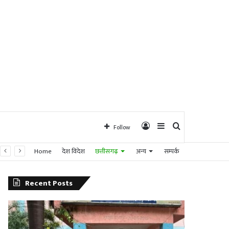
Log
Sidebar
Search
Follow
Home
देश विदेश
छत्तीसगढ़
अन्य
सम्पर्क
In
for
Recent Posts