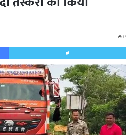
े दो तस्करों को किया
72
Facebook
Twitt