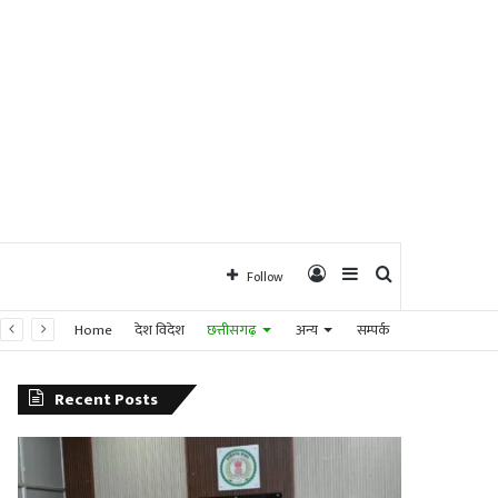
Log
Sidebar
Search
Follow
Home
देश विदेश
छत्तीसगढ़
अन्य
सम्पर्क
In
for
Recent Posts