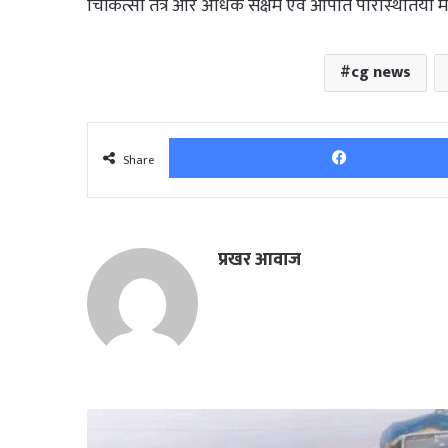
चिकित्सा तंत्र और अधिक सक्षम एवं आपात परिस्थितियों मे
cg news
Share
प्रखर आवाज