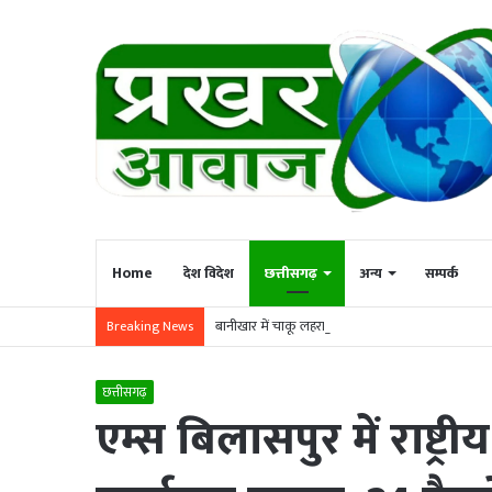
Home
देश विदेश
छत्तीसगढ़
अन्य
सम्पर्क
बानीखार में चाकू लहराने वाला आरोपी गिरफ्तार
Breaking News
छत्तीसगढ़
एम्स बिलासपुर में राष्ट्र