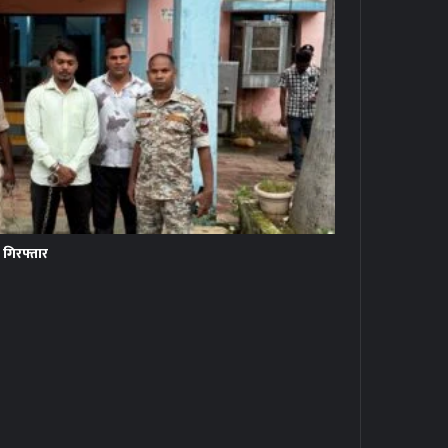
 गिरफ्तार