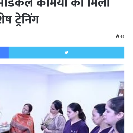
रामेडिकल कर्मियों को मिली
 ट्रेनिंग
49
Facebook
Twitt