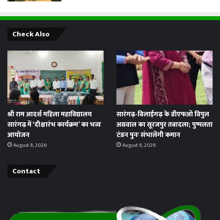
Check Also
श्री राम आदर्श महिला महाविद्यालय
सारंगढ़-बिलाईगढ़ के डीएफओ विपुल
सारंगढ़ में ‘दीक्षारंभ कार्यक्रम’ का भव्य
अग्रवाल का सूरजपुर तबादला; पुष्पलता
आयोजन
टंडन पुनः संभालेंगी कमान
August 8, 2026
August 8, 2026
Contact