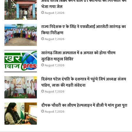
अवैध शराब बिक्री करने वाले 01 कोचिया को गिरफ्तार कर
भेजा गया जेल
August 7, 2026
राज्य निदेशक ए के सिंह ने एसबीआई आरसेटी सारंगढ़ का
किया निरीक्षण
August 7, 2026
सारंगढ़ जिला अस्पताल में 8 अगस्त को होगा पीएम
सुरक्षित मातृत्व शिविर
August 7, 2026
दिवंगत पटेल दंपति के दशगात्र में पहुंचे जिपं अध्यक्ष संजय
पांडेय, व्यक्त की गहरी संवेदना
August 7, 2026
दीपक चौधरी का सीएम हेल्पलाइन में डीजी पे मांग हुआ पूरा
August 7, 2026