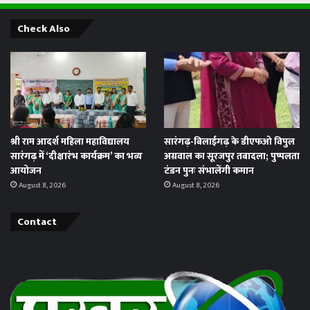
Check Also
श्री राम आदर्श महिला महाविद्यालय
सारंगढ़-बिलाईगढ़ के डीएफओ विपुल
सारंगढ़ में ‘दीक्षारंभ कार्यक्रम’ का भव्य
अग्रवाल का सूरजपुर तबादला; पुष्पलता
आयोजन
टंडन पुनः संभालेंगी कमान
August 8, 2026
August 8, 2026
Contact