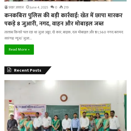
प्रखर आवाज
June 4, 2025
0
219
कनकबिरा पुलिस की बड़ी कार्रवाई: खेत में छापा मारकर
पकड़े 8 जुआरी, नगद, वाहन और मोबाइल जब्त
तालाब किनारे चल रहा था जुआ अड्डा, दो कार, बाइक, दस मोबाइल और ₹51,560 नगद बरामद
सारंगढ़ न्यूज़/ जुआ…
Read More »
Recent Posts