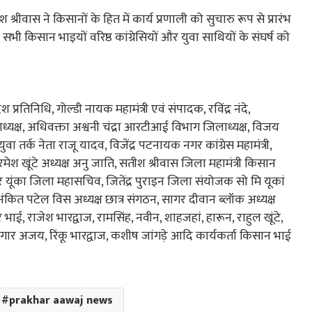
श श्रीवास ने किसानों के हित में कार्य प्रणाली को सुचारु रूप से प्रारंभ
भी किसान भाइयों वरिष्ठ कांग्रेसियों और युवा साथियों के संघर्ष को
 प्रतिनिधि, गोल्डी नायक महामंत्री एवं संपादक, रविंद्र नंदे,
षाध्यक्ष, अधिवक्ता अश्वनी चंद्रा आरटीआई विभाग जिलाध्यक्ष, विजय
ा तर्क नेता राजू यादव, विजेंद्र पटनायक नगर कांग्रेस महामंत्री,
ा, रमेश खूंटे अध्यक्ष अनु जाति, सतीश श्रीवास जिला महामंत्री किसान
वर यूंका जिला महासचिव, जितेंद्र पुराइन जिला संयोजक सो मि यूकां
क्ष, अंकित पटेल विस अध्यक्ष छात्र संगठन, सागर दीवान ब्लॉक अध्यक्ष
र भाई, राजेश भारद्वाज, रामसिंह, नवीन, शाहजहां, हारून, राहुल खूंटे,
 सगार अजय, रिंकू भारद्वाज, कशीष जांगड़े आदि कार्यकर्ता किसान भाई
prakhar aawaj news