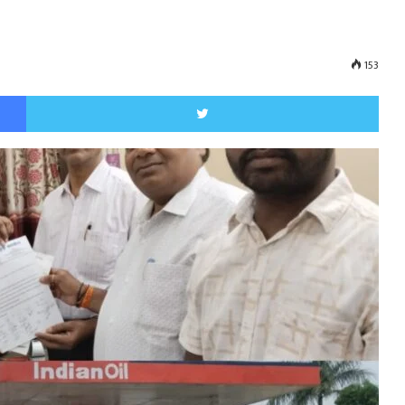
153
Facebook
Twitt