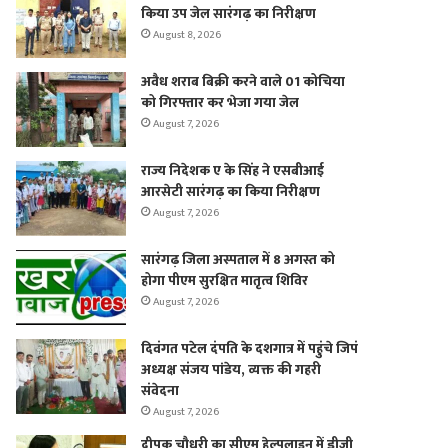
किया उप जेल सारंगढ़ का निरीक्षण
August 8, 2026
अवैध शराब बिक्री करने वाले 01 कोचिया
को गिरफ्तार कर भेजा गया जेल
August 7, 2026
राज्य निदेशक ए के सिंह ने एसबीआई
आरसेटी सारंगढ़ का किया निरीक्षण
August 7, 2026
सारंगढ़ जिला अस्पताल में 8 अगस्त को
होगा पीएम सुरक्षित मातृत्व शिविर
August 7, 2026
दिवंगत पटेल दंपति के दशगात्र में पहुंचे जिपं
अध्यक्ष संजय पांडेय, व्यक्त की गहरी
संवेदना
August 7, 2026
दीपक चौधरी का सीएम हेल्पलाइन में डीजी