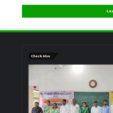
Lea
Check Also