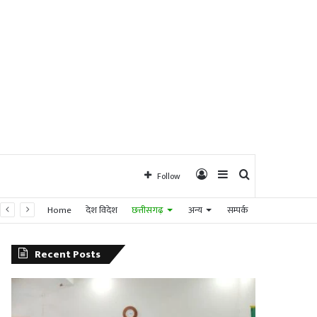
Log
Sidebar
Search
Follow
Home
देश विदेश
छत्तीसगढ़
अन्य
सम्पर्क
In
for
Recent Posts