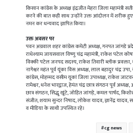
किसान कांग्रेस के अध्यक्ष इंद्रजीत मेहरा जिला महामंत्री सती
करने की बात कही साथ उन्होंने उक्त आंदोलन में शरीक हुए स
नमन कर धन्यवाद ज्ञापित किया।
उक्त अवसर पर
पवन अग्रवाल शहर कांग्रेस कमेटी अध्यक्ष, गनपत जांगडे प्रदेश
राधेश्याम जायसवाल विष्णु चंद्र महामंत्री, राकेश पटेल को
विक्की पटेल जनपद सदस्य, राकेश तिवारी ब्लॉक प्रवक्ता, युव
नागेश्वर महंत पूर्व यूंका विस अध्यक्ष, लाल बहादुर चंद्र उप
कांग्रेस, मोहम्मद वसीम यूकां जिला उपाध्यक्ष, राकेश जाट
रामेश्वर, धनेश भारद्वाज, हेमंत चंद्र छात्र संगठन पूर्व अध्य
छात्र संगठन, सिद्धू खूंटे, जोहित जांगड़े, कमल पार्षद, किशो
संजीत, शयाम सुन्दर निषाद, लोकेश यादव, ज्ञानेंद्र यादव,
व मीडिया के साथी उपस्थित रहे।
cg news