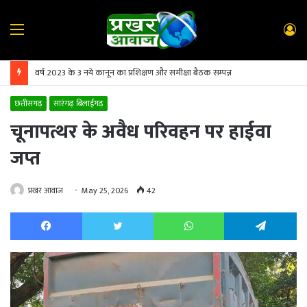
Menu
L
In
वर्ष 2023 के 3 नये कानून का प्रशिक्षण और समीक्षा बैठक सम्पन्न
छत्तीसगढ़
सारंगढ़ बिलाईगढ़
चूनापत्थर के अवैध परिवहन पर हाईवा
जप्त
प्रखर आवाज
May 25, 2026
42
Facebook
Twitter
WhatsApp
Te