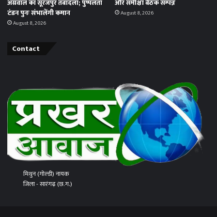
अग्रवाल का सूरजपुर तबादला; पुष्पलता
और समीक्षा बैठक सम्पन्न
टंडन पुनः संभालेंगी कमान
August 8, 2026
August 8, 2026
Contact
मिथुन (गोल्डी) नायक
जिला - सारंगढ़ (छ.ग.)