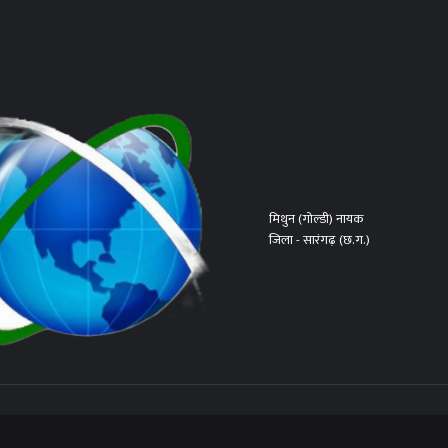
मिथुन (गोल्डी) नायक
जिला - सारंगढ़ (छ.ग.)