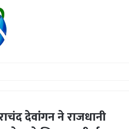
हिए : कलेक्टर पद्मिनी भोई साहू
राचंद देवांगन ने राजधानी