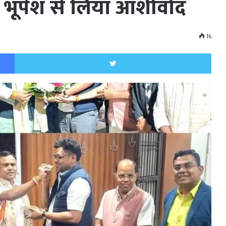
 भूपेश से लिया आशीर्वाद
16
Facebook
Twitt