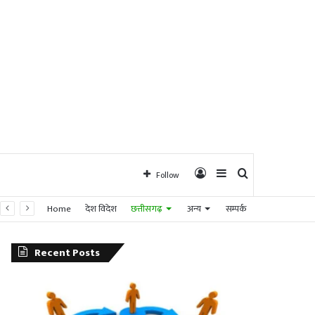
Log
Sidebar
Search
Follow
Home
देश विदेश
छत्तीसगढ़
अन्य
सम्पर्क
In
for
Recent Posts