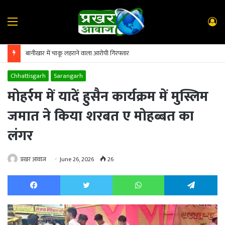
Menu
L
In
बानीखार में चाकू लहराने वाला आरोपी गिरफ्तार
Chhattisgarh
Sarangarh
मोहर्रम में यादें हुसैन कार्यक्रम में मुस्लिम
जमात ने किया शरबत ए मोहब्बत का
लंगर
प्रखर आवाज
June 26, 2026
26
Facebook
Twitter
WhatsApp
Te