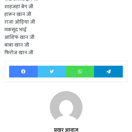
शाहजहां बेग जी
हारून खान जी
राजा ओड़िया जी
मकसूद भाई
आशिफ खान जी
बाबा खान जी
फिरोज खान जी
Facebook
Twitter
WhatsApp
Tele
प्रखर आवाज