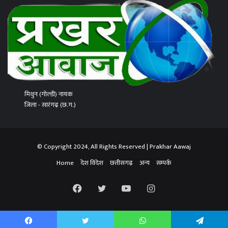
मिथुन (गोल्डी) नायक
जिला - सारंगढ़ (छ.ग.)
© Copyright 2024, All Rights Reserved | Prakhar Aawaj
Home
देश विदेश
छत्तीसगढ़
अन्य
सम्पर्क
Facebook
Twitter
YouTube
Instagram