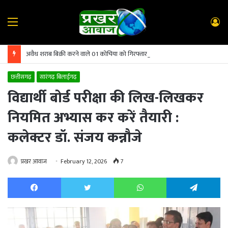
Menu
L
In
अवैध शराब बिक्री करने वाले 01 कोचिया को गिरफ्तार कर भेजा गया जेल
छत्तीसगढ़
सारंगढ़ बिलाईगढ़
विद्यार्थी बोर्ड परीक्षा की लिख-लिखकर
नियमित अभ्यास कर करें तैयारी :
कलेक्टर डॉ. संजय कन्नौजे
प्रखर आवाज
February 12, 2026
7
Facebook
Twitter
WhatsApp
Te