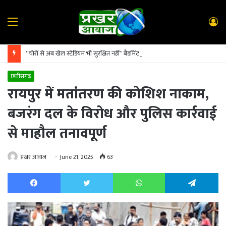
Menu
L
In
“चोरों से अब खेल स्टेडियम भी सुरक्षित नहीं” बैडमिंटन खिलाड़ियों ने सारंगढ़ थाना प्रभारी से चोरी की शिकायत
छत्तीसगढ़
रायपुर में मतांतरण की कोशिश नाकाम,
बजरंग दल के विरोध और पुलिस कार्रवाई
से माहौल तनावपूर्ण
प्रखर आवाज
June 21, 2025
63
Facebook
Twitter
WhatsApp
Te