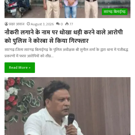
सारंगढ़ बिलाईगढ़
प्रखर आवाज
August 3, 2026
0
77
नौकरी लगाने के नाम पर धोखा धड़ी करने वाले आरोपी
को पुलिस ने कोरबा से किया गिरफ्तार
सारंगढ़।जिला सारंगढ़ बिलाईगढ़ के पुलिस अधीक्षक श्री सुनील शर्मा के द्वारा थाना में पंजीबद्ध
प्रकरणों में फरार आरोपियों को शीघ्र…
Read More »