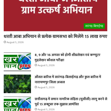
सारंगढ़ बिलाईगढ़
धरती आबा अभियान से प्रत्येक ग्रामसभा को मिलेंगे 15 लाख रुपए
August 5, 2026
8, 9 और 16 अगस्त को होगी शीघ्रलेखन एवं कम्प्यूटर
मुद्रलेखन कौशल परीक्षा
August 5, 2026
औसत बारिश में सारंगढ़-बिलाईगढ़ और कुल बारिश में
नारायणपुर जिला अव्वल
August 5, 2026
छत्तीसगढ़ में समान नागरिक संहिता (यूसीसी) लागू करने से
पूर्व 15 अक्टूबर तक सुझाव आमंत्रित
August 5, 2026