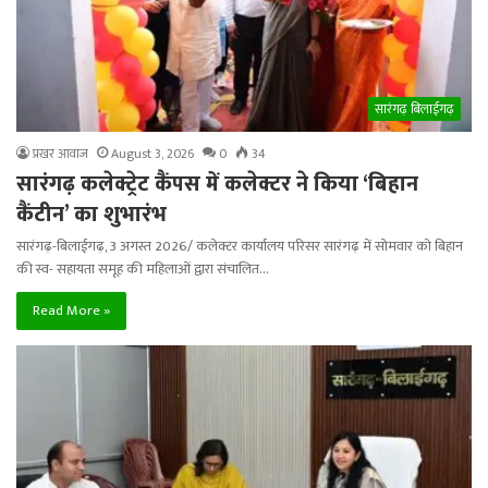
सारंगढ़ बिलाईगढ़
प्रखर आवाज
August 3, 2026
0
34
सारंगढ़ कलेक्ट्रेट कैंपस में कलेक्टर ने किया ‘बिहान
कैंटीन’ का शुभारंभ
सारंगढ़-बिलाईगढ़, 3 अगस्त 2026/ कलेक्टर कार्यालय परिसर सारंगढ़ में सोमवार को बिहान
की स्व- सहायता समूह की महिलाओं द्वारा संचालित…
Read More »