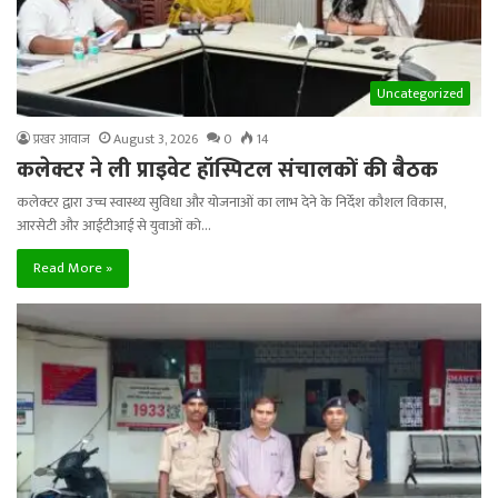
Uncategorized
प्रखर आवाज
August 3, 2026
0
14
कलेक्टर ने ली प्राइवेट हॉस्पिटल संचालकों की बैठक
कलेक्टर द्वारा उच्च स्वास्थ्य सुविधा और योजनाओं का लाभ देने के निर्देश कौशल विकास,
आरसेटी और आईटीआई से युवाओं को…
Read More »