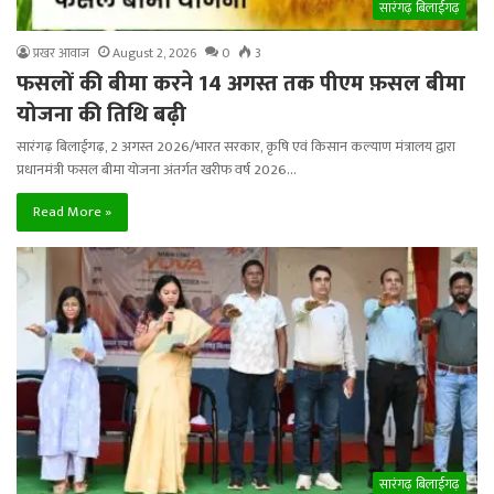
सारंगढ़ बिलाईगढ़
प्रखर आवाज
August 2, 2026
0
3
फसलों की बीमा करने 14 अगस्त तक पीएम फ़सल बीमा
योजना की तिथि बढ़ी
सारंगढ़ बिलाईगढ़, 2 अगस्त 2026/भारत सरकार, कृषि एवं किसान कल्याण मंत्रालय द्वारा
प्रधानमंत्री फसल बीमा योजना अंतर्गत खरीफ वर्ष 2026…
Read More »
सारंगढ़ बिलाईगढ़