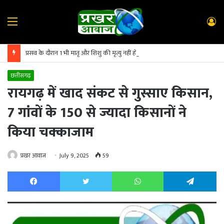
Menu
L
In
प्रसव के दौरान 1 भी मातृ और शिशु की मृत्यु नहीं होनी चाहिए : कलेक्टर पद्मिनी भोई साहू
छत्तीसगढ़
रायगढ़ में खाद संकट से गुस्साए किसान,
7 गांवों के 150 से ज्यादा किसानों ने
किया चक्काजाम
प्रखर आवाज
July 9, 2025
59
Facebook
Twitter
WhatsApp
Te