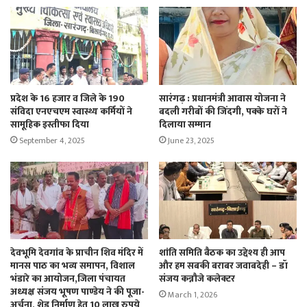
प्रदेश के 16 हजार व जिले के 190
सारंगढ़ : प्रधानमंत्री आवास योजना ने
संविदा एनएचएम स्वास्थ्य कर्मियों ने
बदली गरीबों की जिंदगी, पक्के घरों ने
सामूहिक इस्तीफा दिया
दिलाया सम्मान
September 4, 2025
June 23, 2025
देवभूमि देवगांव के प्राचीन शिव मंदिर में
शांति समिति बैठक का उद्देश्य ही आप
मानस पाठ का भव्य समापन, विशाल
और हम सबकी बराबर जवाबदेही – डॉ
भंडारे का आयोजन,जिला पंचायत
संजय कन्नौजे कलेक्टर
अध्यक्ष संजय भूषण पाण्डेय ने की पूजा-
March 1, 2026
अर्चना, शेड निर्माण हेतु 10 लाख रुपये