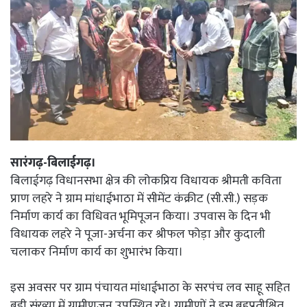
सारंगढ़-बिलाईगढ़।
बिलाईगढ़ विधानसभा क्षेत्र की लोकप्रिय विधायक श्रीमती कविता
प्राण लहरे ने ग्राम मांधाईभाठा में सीमेंट कंक्रीट (सी.सी.) सड़क
निर्माण कार्य का विधिवत भूमिपूजन किया। उपवास के दिन भी
विधायक लहरे ने पूजा-अर्चना कर श्रीफल फोड़ा और कुदाली
चलाकर निर्माण कार्य का शुभारंभ किया।
इस अवसर पर ग्राम पंचायत मांधाईभाठा के सरपंच लव साहू सहित
बड़ी संख्या में ग्रामीणजन उपस्थित रहे। ग्रामीणों ने इस बहुप्रतीक्षित