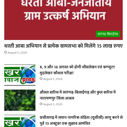
सारंगढ़ बिलाईगढ़
धरती आबा अभियान से प्रत्येक ग्रामसभा को मिलेंगे 15 लाख रुपए
August 5, 2026
8, 9 और 16 अगस्त को होगी शीघ्रलेखन एवं कम्प्यूटर
मुद्रलेखन कौशल परीक्षा
August 5, 2026
औसत बारिश में सारंगढ़-बिलाईगढ़ और कुल बारिश में
नारायणपुर जिला अव्वल
August 5, 2026
छत्तीसगढ़ में समान नागरिक संहिता (यूसीसी) लागू करने से
पूर्व 15 अक्टूबर तक सुझाव आमंत्रित