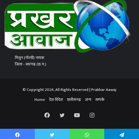
मिथुन (गोल्डी) नायक
जिला - सारंगढ़ (छ.ग.)
© Copyright 2024, All Rights Reserved | Prakhar Aawaj
Home
देश विदेश
छत्तीसगढ़
अन्य
सम्पर्क
Facebook
Twitter
YouTube
Instagram