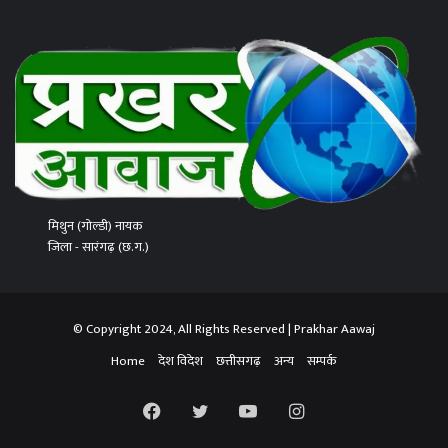
मिथुन (गोल्डी) नायक
जिला - सारंगढ़ (छ.ग.)
© Copyright 2024, All Rights Reserved | Prakhar Aawaj
Home
देश विदेश
छत्तीसगढ़
अन्य
सम्पर्क
Facebook
Twitter
YouTube
Instagram