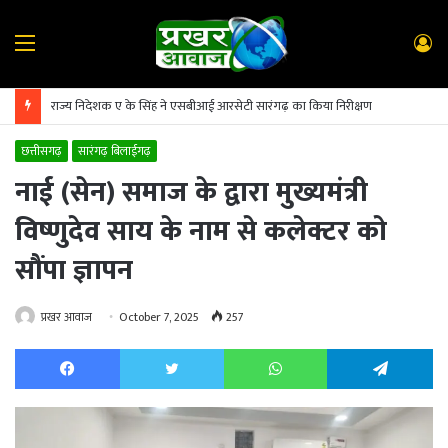
Menu
L
In
राज्य निदेशक ए के सिंह ने एसबीआई आरसेटी सारंगढ़ का किया निरीक्षण
छत्तीसगढ़
सारंगढ़ बिलाईगढ़
नाई (सेन) समाज के द्वारा मुख्यमंत्री
विष्णुदेव साय के नाम से कलेक्टर को
सौंपा ज्ञापन
प्रखर आवाज
October 7, 2025
257
Facebook
Twitter
WhatsApp
Te