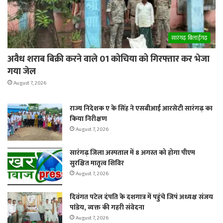
सारंगढ़ बिलाईगढ़
अवैध शराब बिक्री करने वाले 01 कोचिया को गिरफ्तार कर भेजा
गया जेल
August 7, 2026
राज्य निदेशक ए के सिंह ने एसबीआई आरसेटी सारंगढ़ का
किया निरीक्षण
August 7, 2026
सारंगढ़ जिला अस्पताल में 8 अगस्त को होगा पीएम
सुरक्षित मातृत्व शिविर
August 7, 2026
दिवंगत पटेल दंपति के दशगात्र में पहुंचे जिपं अध्यक्ष संजय
पांडेय, व्यक्त की गहरी संवेदना
August 7, 2026