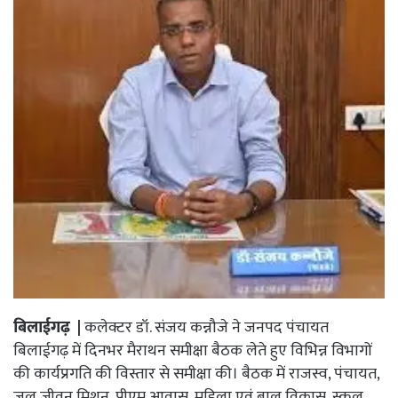
बिलाईगढ़ |
कलेक्टर डॉ. संजय कन्नौजे ने जनपद पंचायत
बिलाईगढ़ में दिनभर मैराथन समीक्षा बैठक लेते हुए विभिन्न विभागों
की कार्यप्रगति की विस्तार से समीक्षा की। बैठक में राजस्व, पंचायत,
जल जीवन मिशन, पीएम आवास, महिला एवं बाल विकास, स्कूल