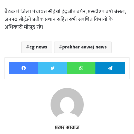
बैठक में जिला पंचायत सीईओ इंद्रजीत बर्मन, एसडीएम वर्षा बंसल,
जनपद सीईओ प्रतीक प्रधान सहित सभी संबंधित विभागों के
अधिकारी मौजूद रहे।
cg news
prakhar aawaj news
Facebook
Twitter
WhatsApp
Tele
प्रखर आवाज