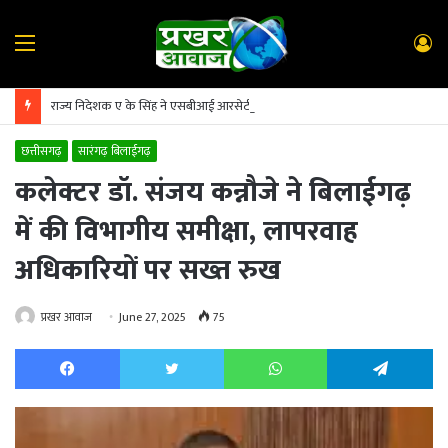
Menu
L
In
राज्य निदेशक ए के सिंह ने एसबीआई आरसेटी सारंगढ़ का किया निरीक्षण
छत्तीसगढ़
सारंगढ़ बिलाईगढ़
कलेक्टर डॉ. संजय कन्नौजे ने बिलाईगढ़
में की विभागीय समीक्षा, लापरवाह
अधिकारियों पर सख्त रुख
प्रखर आवाज
June 27, 2025
75
Facebook
Twitter
WhatsApp
Te