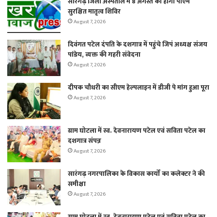
सारंगढ़ जिला अस्पताल में 8 अगस्त को होगा पीएम
सुरक्षित मातृत्व शिविर
August 7, 2026
दिवंगत पटेल दंपति के दशगात्र में पहुंचे जिपं अध्यक्ष संजय
पांडेय, व्यक्त की गहरी संवेदना
August 7, 2026
दीपक चौधरी का सीएम हेल्पलाइन में डीजी पे मांग हुआ पूरा
August 7, 2026
ग्राम घोटला में स्व. देवनारायण पटेल एवं सविता पटेल का
दशगात्र संपन्न
August 7, 2026
सारंगढ़ नगरपालिका के विकास कार्यों का कलेक्टर ने की
समीक्षा
August 7, 2026
ग्राम घोटला में स्व. देवनारायण पटेल एवं सविता पटेल का