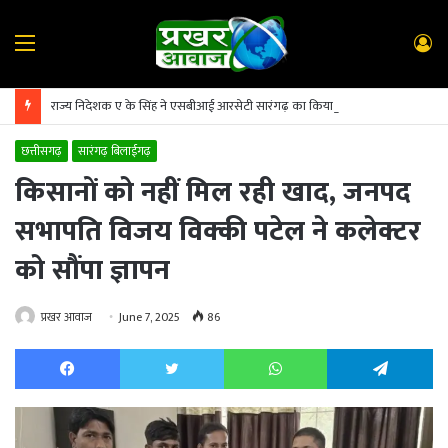
Menu
L
In
राज्य निदेशक ए के सिंह ने एसबीआई आरसेटी सारंगढ़ का किया निरीक्षण
छत्तीसगढ़
सारंगढ़ बिलाईगढ़
किसानों को नहीं मिल रही खाद, जनपद
सभापति विजय विक्की पटेल ने कलेक्टर
को सौंपा ज्ञापन
प्रखर आवाज
June 7, 2025
86
Facebook
Twitter
WhatsApp
Te