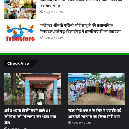
दशगात्र संपन्न
August 7, 2026
कलेक्टर श्रीमती पद्मिनी भोई साहू ने की प्रशासनिक
फेरबदल,सारंगढ़-बिलाईगढ़ में तहसीलदारों का तबादला
August 7, 2026
Check Also
अवैध शराब बिक्री करने वाले 01
राज्य निदेशक ए के सिंह ने एसबीआई
कोचिया को गिरफ्तार कर भेजा गया
आरसेटी सारंगढ़ का किया निरीक्षण
जेल
August 7, 2026