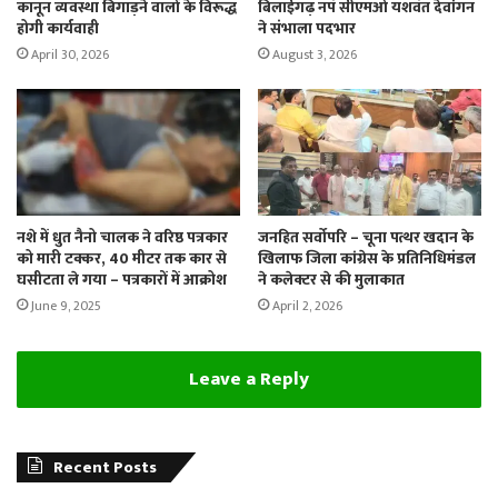
कानून व्यवस्था बिगाड़ने वालों के विरूद्ध
बिलाईगढ़ नपं सीएमओ यशवंत देवांगन
होगी कार्यवाही
ने संभाला पदभार
April 30, 2026
August 3, 2026
नशे में धुत नैनो चालक ने वरिष्ठ पत्रकार
जनहित सर्वोपरि – चूना पत्थर खदान के
को मारी टक्कर, 40 मीटर तक कार से
खिलाफ जिला कांग्रेस के प्रतिनिधिमंडल
घसीटता ले गया – पत्रकारों में आक्रोश
ने कलेक्टर से की मुलाकात
June 9, 2025
April 2, 2026
Leave a Reply
Recent Posts