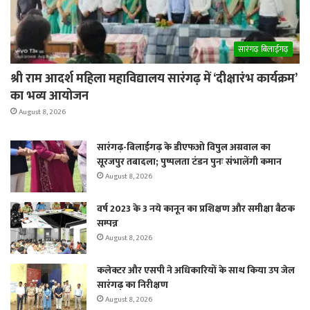
सारंगढ़ बिलाईगढ़
श्री राम आदर्श महिला महाविद्यालय सारंगढ़ में ‘दीक्षारंभ कार्यक्रम’
का भव्य आयोजन
August 8, 2026
सारंगढ़-बिलाईगढ़ के डीएफओ विपुल अग्रवाल का
सूरजपुर तबादला; पुष्पलता टंडन पुनः संभालेंगी कमान
August 8, 2026
वर्ष 2023 के 3 नये कानून का प्रशिक्षण और समीक्षा बैठक
सम्पन्न
August 8, 2026
कलेक्टर और एसपी ने अधिकारियों के साथ किया उप जेल
सारंगढ़ का निरीक्षण
August 8, 2026